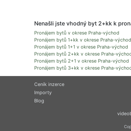
Nenašli jste vhodný byt 2+kk k pron
Pronájem bytů v okrese Praha-východ
Pronájem bytů 1+kk v okrese Praha-výcho
Pronájem bytů 1+1 v okrese Praha-východ
Pronájem bytů 2+kk v okrese Praha-výcho
Pronájem bytů 2+1 v okrese Praha-východ
Pronájem bytů 3+kk v okrese Praha-výcho
Ceník inzerce
Importy
Blog
video
Cop