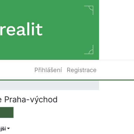
Přihlášení
Registrace
e Praha-východ
jší