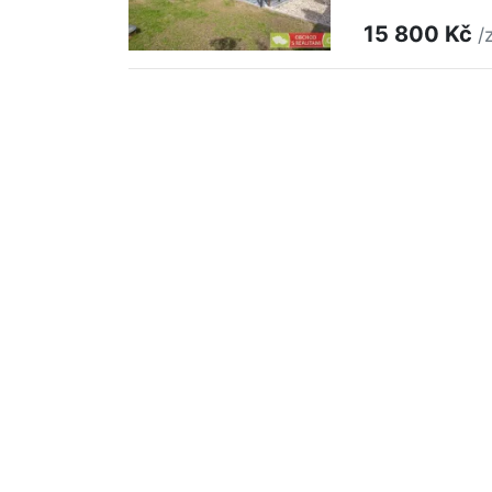
15 800 Kč
/