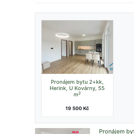
Pronájem bytu 2+kk,
Herink, U Kovárny, 55
2
m
19 500 Kč
Pronájem by