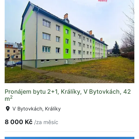
Pronájem bytu 2+1, Králíky, V Bytovkách, 42
2
m
V Bytovkách, Králíky
8 000 Kč
/za měsíc