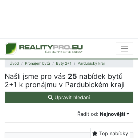
Úvod
Pronájem bytů
Byty 2+1
Pardubický kraj
Našli jsme pro vás
25
nabídek bytů
2+1 k pronájmu v Pardubickém kraji
Upravit hledání
Řadit od:
Nejnovější
Top nabídky