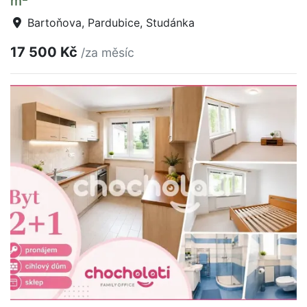
m
Bartoňova, Pardubice, Studánka
17 500 Kč
/za měsíc