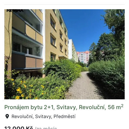
2
Pronájem bytu 2+1, Svitavy, Revoluční, 56 m
Revoluční, Svitavy, Předměstí
12 000 Kč
/za měsíc