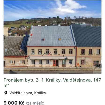
Pronájem bytu 2+1, Králíky, Valdštejnova, 147
2
m
Valdštejnova, Králíky
9 000 Kč
/za měsíc