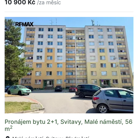
10 900 Kč
/za měsíc
Pronájem bytu 2+1, Svitavy, Malé náměstí, 56
2
m