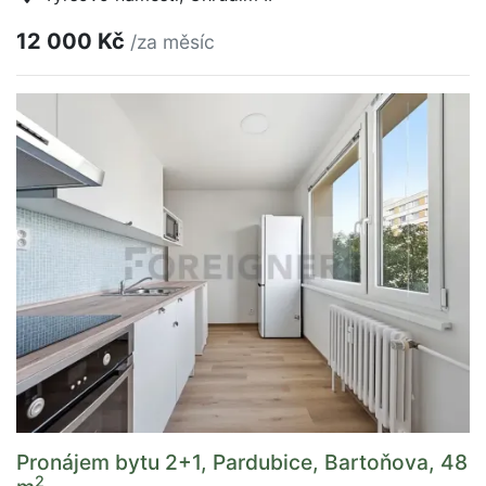
12 000 Kč
/za měsíc
Pronájem bytu 2+1, Pardubice, Bartoňova, 48
2