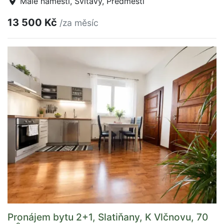
Malé náměstí, Svitavy, Předměstí
13 500 Kč
/za měsíc
Pronájem bytu 2+1, Slatiňany, K Vlčnovu, 70