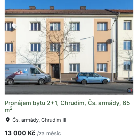
Pronájem bytu 2+1, Chrudim, Čs. armády, 65
2
m
Čs. armády, Chrudim III
13 000 Kč
/za měsíc