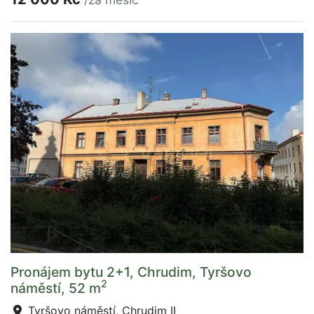
Pronájem bytu 2+1, Chrudim, Tyršovo
2
náměstí, 52 m
Tyršovo náměstí, Chrudim II