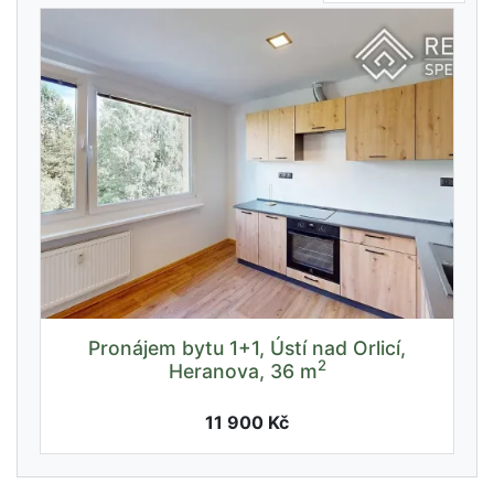
Pronájem bytu 1+1, Ústí nad Orlicí,
2
Heranova, 36 m
11 900 Kč