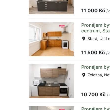
11 000 Kč
/
Pronájem byt
centrum, Sta
Stará, Ústí
11 500 Kč
/
Pronájem byt
Železná, Ne
10 700 Kč
/
Pronájem byt