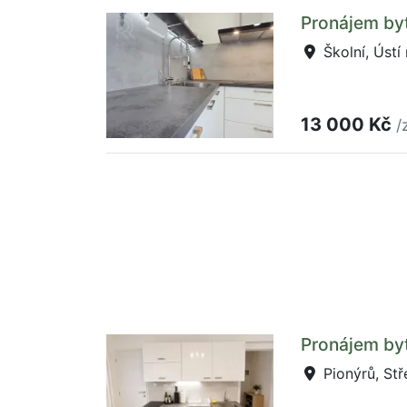
Pronájem byt
Školní, Ústí
13 000 Kč
/
Pronájem byt
Pionýrů, St