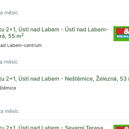
za měsíc
u 2+1, Ústí nad Labem - Ústí nad Labem-
2
rá, 55 m
 nad Labem-centrum
za měsíc
u 2+1, Ústí nad Labem - Neštěmice, Železná, 53
štěmice
za měsíc
u 2+1, Ústí nad Labem - Severní Terasa,