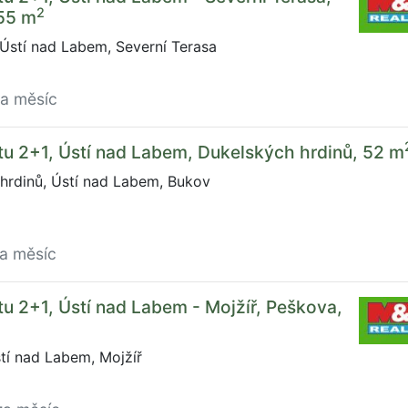
2
 55 m
Ústí nad Labem, Severní Terasa
za měsíc
u 2+1, Ústí nad Labem, Dukelských hrdinů, 52 m
hrdinů, Ústí nad Labem, Bukov
za měsíc
u 2+1, Ústí nad Labem - Mojžíř, Peškova,
tí nad Labem, Mojžíř