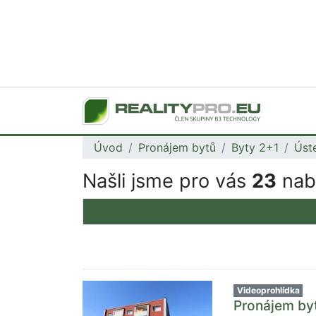
Úvod
Pronájem bytů
Byty 2+1
Úst
Našli jsme pro vás
23
nabí
Videoprohlídka
Pronájem byt