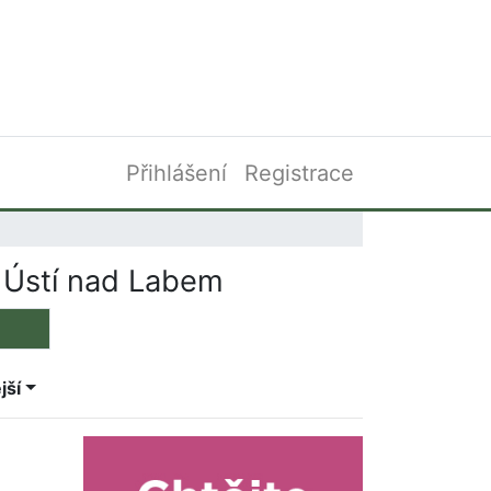
Přihlášení
Registrace
 Ústí nad Labem
jší