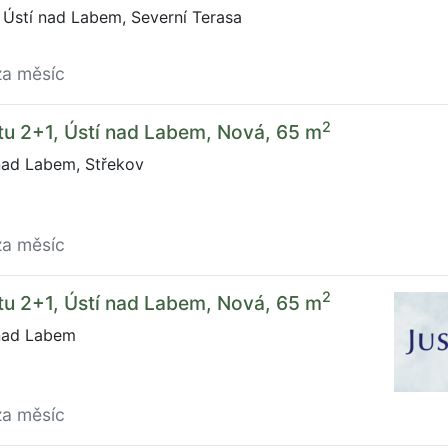
 Ústí nad Labem, Severní Terasa
za měsíc
2
u 2+1, Ústí nad Labem, Nová, 65 m
nad Labem, Střekov
za měsíc
2
u 2+1, Ústí nad Labem, Nová, 65 m
nad Labem
za měsíc