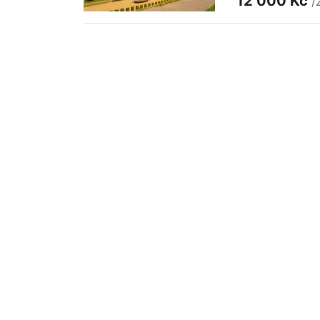
12 000 Kč
/