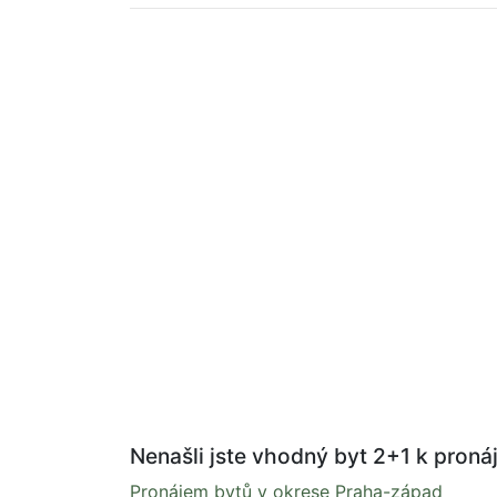
Nenašli jste vhodný byt 2+1 k pronáj
Pronájem bytů v okrese Praha-západ