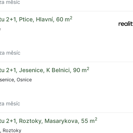
za měsíc
2
u 2+1, Ptice, Hlavní, 60 m
e
za měsíc
2
u 2+1, Jesenice, K Belnici, 90 m
esenice, Osnice
za měsíc
2
tu 2+1, Roztoky, Masarykova, 55 m
, Roztoky