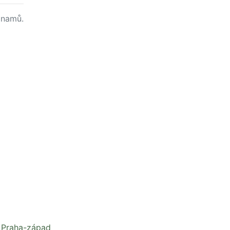
namů.
 Praha-západ