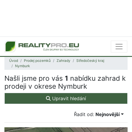
Úvod
Prodej pozemků
Zahrady
Středočeský kraj
Nymburk
Našli jsme pro vás
1
nabídku zahrad k
prodeji v okrese Nymburk
Upravit hledání
Řadit od:
Nejnovější