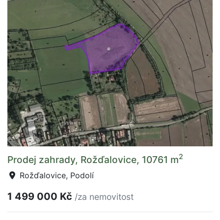
2
Prodej zahrady, Rožďalovice, 10761 m
Rožďalovice, Podolí
1 499 000 Kč
/za nemovitost