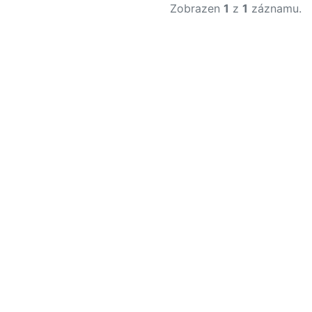
Zobrazen
1
z
1
záznamu.