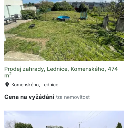
Prodej zahrady, Lednice, Komenského, 474
2
m
Komenského, Lednice
Cena na vyžádání
/za nemovitost