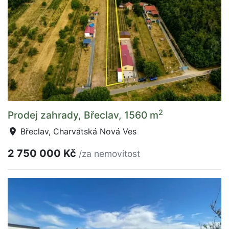
2
Prodej zahrady, Břeclav, 1560 m
Břeclav, Charvátská Nová Ves
2 750 000 Kč
/za nemovitost