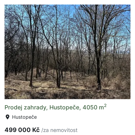
2
Prodej zahrady, Hustopeče, 4050 m
Hustopeče
499 000 Kč
/za nemovitost