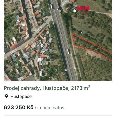
2
Prodej zahrady, Hustopeče, 2173 m
Hustopeče
623 250 Kč
/za nemovitost