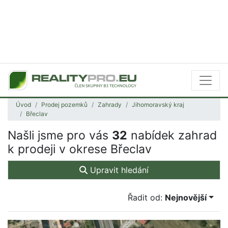
Úvod
Prodej pozemků
Zahrady
Jihomoravský kraj
Břeclav
Našli jsme pro vás
32
nabídek zahrad
k prodeji v okrese Břeclav
Upravit hledání
Řadit od:
Nejnovější