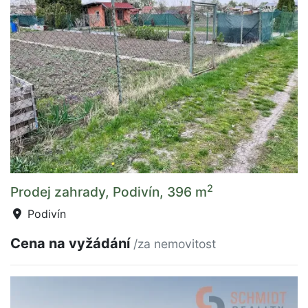
2
Prodej zahrady, Podivín, 396 m
Podivín
Cena na vyžádání
/za nemovitost