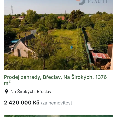
Prodej zahrady, Břeclav, Na Širokých, 1376
2
m
Na Širokých, Břeclav
2 420 000 Kč
/za nemovitost