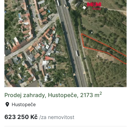
2
Prodej zahrady, Hustopeče, 2173 m
Hustopeče
623 250 Kč
/za nemovitost