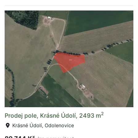
2
Prodej pole, Krásné Údolí, 2493 m
Krásné Údolí, Odolenovice