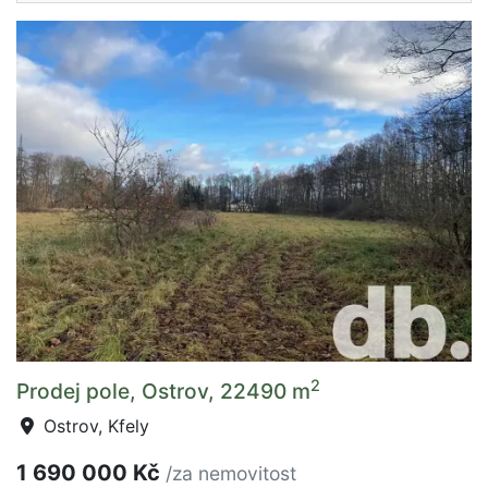
2
Prodej pole, Ostrov, 22490 m
Ostrov, Kfely
1 690 000 Kč
/za nemovitost