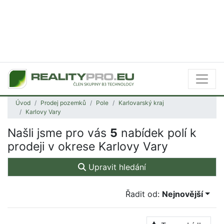
Úvod
Prodej pozemků
Pole
Karlovarský kraj
Karlovy Vary
Našli jsme pro vás
5
nabídek polí k
prodeji v okrese Karlovy Vary
Upravit hledání
Řadit od:
Nejnovější