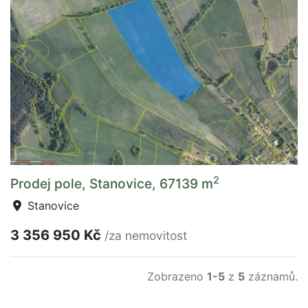
2
Prodej pole, Stanovice, 67139 m
Stanovice
3 356 950 Kč
/za nemovitost
Zobrazeno
1-5
z
5
záznamů.