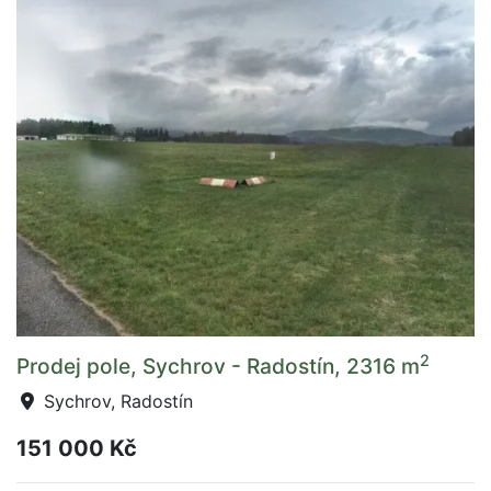
2
Prodej pole, Sychrov - Radostín, 2316 m
Sychrov, Radostín
151 000 Kč