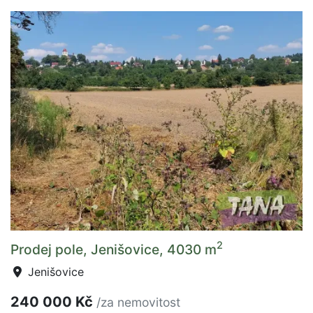
2
Prodej pole, Jenišovice, 4030 m
Jenišovice
240 000 Kč
/za nemovitost