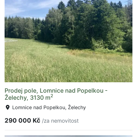
Prodej pole, Lomnice nad Popelkou -
2
Želechy, 3130 m
Lomnice nad Popelkou, Želechy
290 000 Kč
/za nemovitost