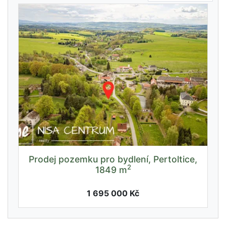
Prodej pozemku pro bydlení, Pertoltice,
2
1849 m
1 695 000 Kč