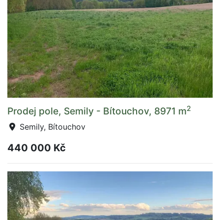
2
Prodej pole, Semily - Bítouchov, 8971 m
Semily, Bítouchov
440 000 Kč