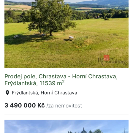
Prodej pole, Chrastava - Horní Chrastava,
2
Frýdlantská, 11539 m
Frýdlantská, Horní Chrastava
3 490 000 Kč
/za nemovitost