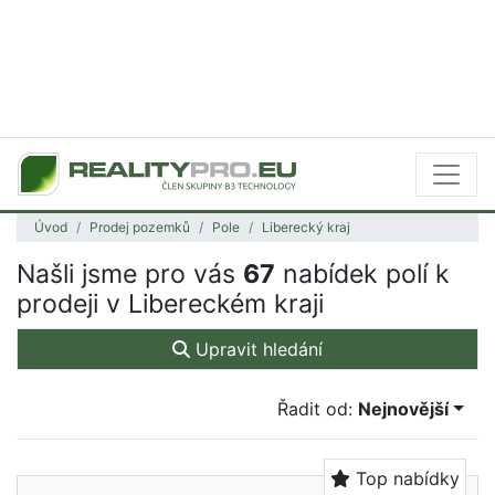
Úvod
Prodej pozemků
Pole
Liberecký kraj
Našli jsme pro vás
67
nabídek polí k
prodeji v Libereckém kraji
Upravit hledání
Řadit od:
Nejnovější
Top nabídky