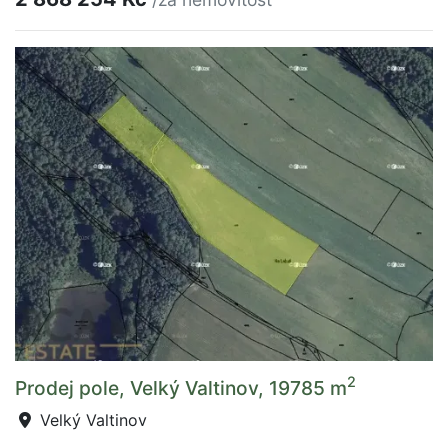
2
Prodej pole, Velký Valtinov, 19785 m
Velký Valtinov