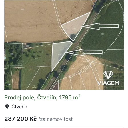
2
Prodej pole, Čtveřín, 1795 m
Čtveřín
287 200 Kč
/za nemovitost