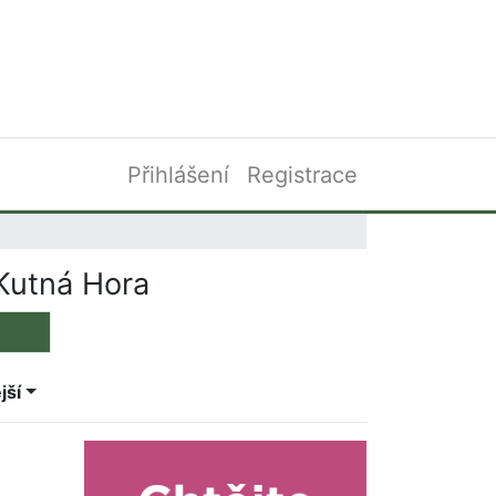
Přihlášení
Registrace
Kutná Hora
jší