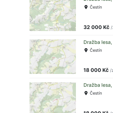
Čestín
32 000 Kč
/
Dražba lesa,
Čestín
18 000 Kč
/
Dražba lesa,
Čestín