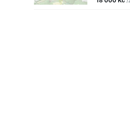
18 000 Kč
/