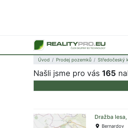
Úvod
Prodej pozemků
Středočeský k
Našli jsme pro vás
165
nab
Dražba lesa,
Bernardov