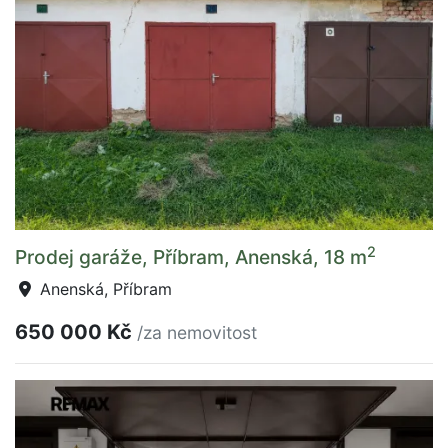
2
Prodej garáže, Příbram, Anenská, 18 m
Anenská, Příbram
650 000 Kč
/za nemovitost