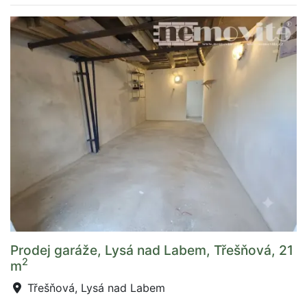
Prodej garáže, Lysá nad Labem, Třešňová, 21
2
m
Třešňová, Lysá nad Labem