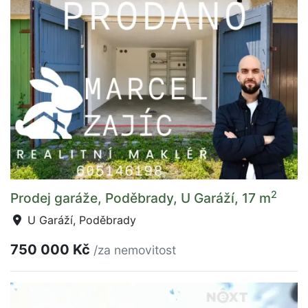
2
Prodej garáže, Poděbrady, U Garáží, 17 m
U Garáží, Poděbrady
750 000 Kč
/za nemovitost