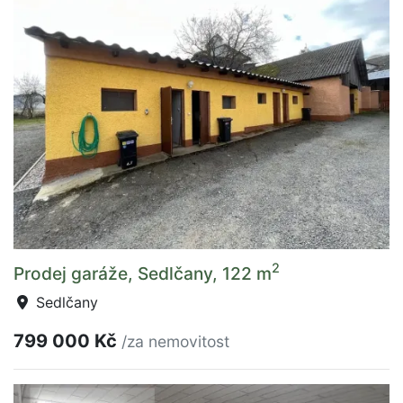
2
Prodej garáže, Sedlčany, 122 m
Sedlčany
799 000 Kč
/za nemovitost