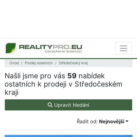
Úvod
Prodej ostatních
Středočeský kraj
Našli jsme pro vás
59
nabídek
ostatních k prodeji v Středočeském
kraji
Upravit hledání
Řadit od:
Nejnovější