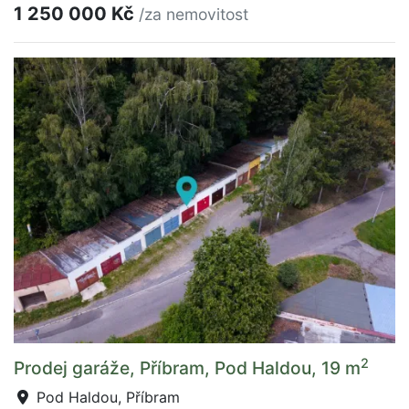
1 250 000 Kč
/za nemovitost
2
Prodej garáže, Příbram, Pod Haldou, 19 m
Pod Haldou, Příbram