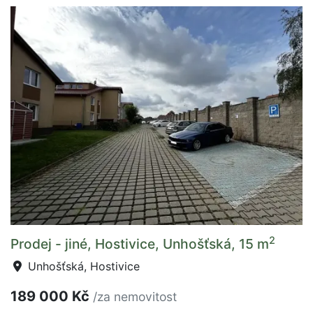
2
Prodej - jiné, Hostivice, Unhošťská, 15 m
Unhošťská, Hostivice
189 000 Kč
/za nemovitost