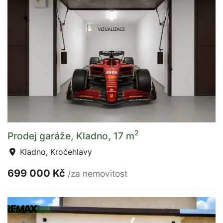
2
Prodej garáže, Kladno, 17 m
Kladno, Kročehlavy
699 000 Kč
/za nemovitost