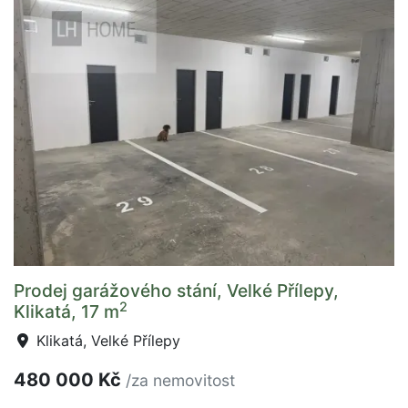
Prodej garážového stání, Velké Přílepy,
2
Klikatá, 17 m
Klikatá, Velké Přílepy
480 000 Kč
/za nemovitost