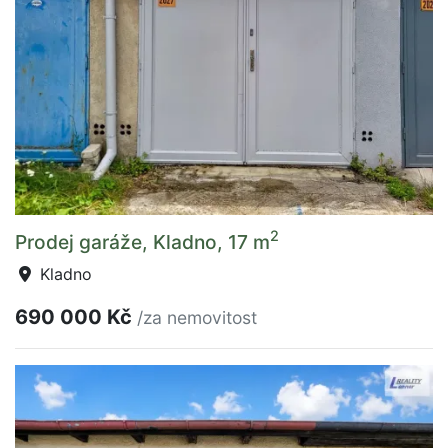
2
Prodej garáže, Kladno, 17 m
Kladno
690 000 Kč
/za nemovitost