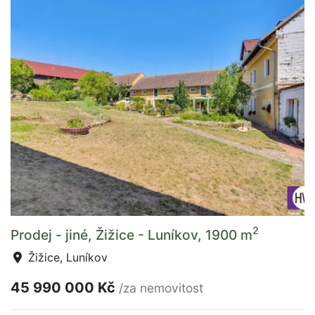
2
Prodej - jiné, Žižice - Luníkov, 1900 m
Žižice, Luníkov
45 990 000 Kč
/za nemovitost