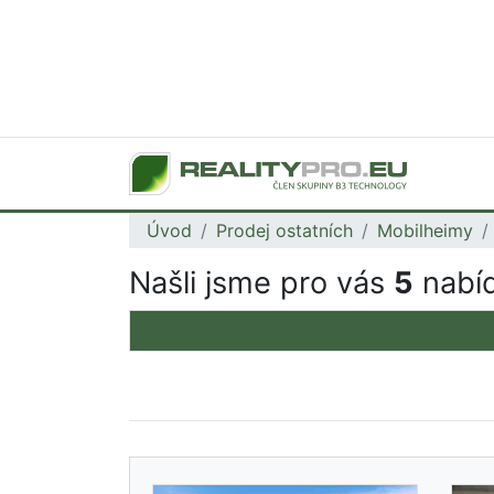
Úvod
Prodej ostatních
Mobilheimy
Našli jsme pro vás
5
nabíd