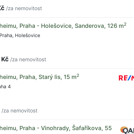
Kč
/za nemovitost
2
heimu, Praha - Holešovice, Sanderova, 126 m
Praha, Holešovice
 Kč
/za nemovitost
2
heimu, Praha, Starý lis, 15 m
aha 4
č
/za nemovitost
heimu, Praha - Vinohrady, Šafaříkova, 55