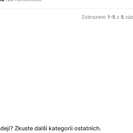
Zobrazeno
1-5
z
5
záz
eji? Zkuste další kategorii ostatních.