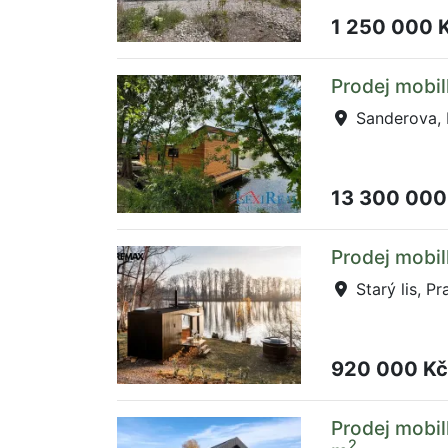
1 250 000 
Prodej mobil
Sanderova, 
13 300 000
Prodej mobil
Starý lis, Pr
920 000 K
Prodej mobil
2