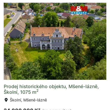
Prodej historického objektu, Mšené-lázně,
2
Školní, 1075 m
Školní, Mšené-lázně