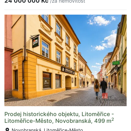
24 000 000 Kč
/za nemovitost
Prodej historického objektu, Litoměřice -
2
Litoměřice-Město, Novobranská, 499 m
Novobranská, Litoměřice-Město