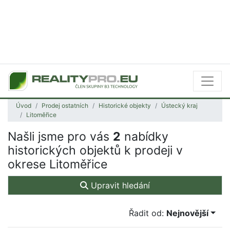
Úvod
Prodej ostatních
Historické objekty
Ústecký kraj
Litoměřice
Našli jsme pro vás
2
nabídky
historických objektů k prodeji v
okrese Litoměřice
Upravit hledání
Řadit od:
Nejnovější