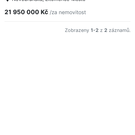
21 950 000 Kč
/za nemovitost
Zobrazeny
1-2
z
2
záznamů.