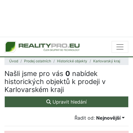
Úvod
Prodej ostatních
Historické objekty
Karlovarský kraj
Našli jsme pro vás
0
nabídek
historických objektů k prodeji v
Karlovarském kraji
Upravit hledání
Řadit od:
Nejnovější