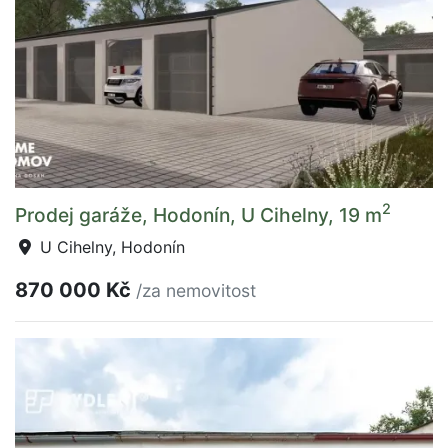
2
Prodej garáže, Hodonín, U Cihelny, 19 m
U Cihelny, Hodonín
870 000 Kč
/za nemovitost