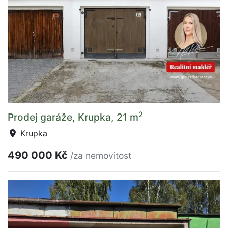
2
Prodej garáže, Krupka, 21 m
Krupka
490 000 Kč
/za nemovitost