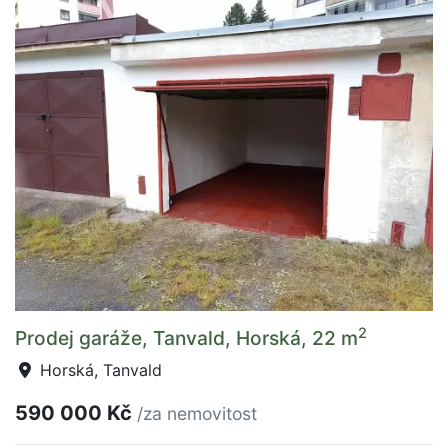
2
Prodej garáže, Tanvald, Horská, 22 m
Horská, Tanvald
590 000 Kč
/za nemovitost