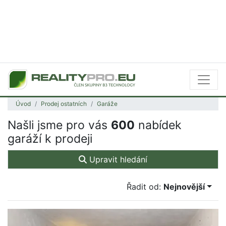
Úvod
Prodej ostatních
Garáže
Našli jsme pro vás
600
nabídek
garáží k prodeji
Upravit hledání
Řadit od:
Nejnovější