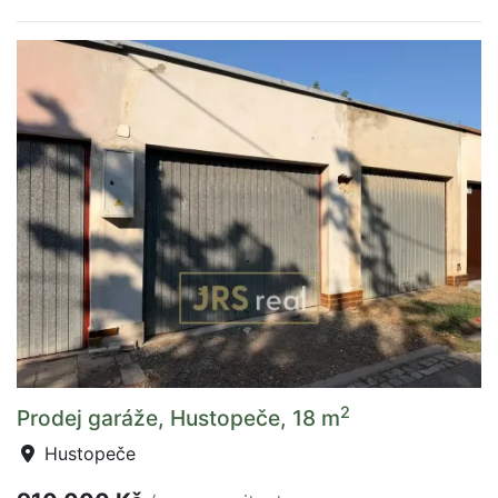
2
Prodej garáže, Hustopeče, 18 m
Hustopeče