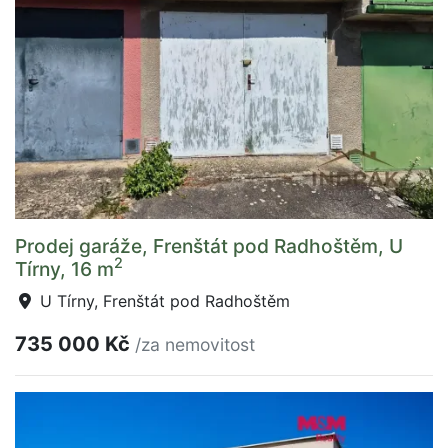
Prodej garáže, Frenštát pod Radhoštěm, U
2
Tírny, 16 m
U Tírny, Frenštát pod Radhoštěm
735 000 Kč
/za nemovitost