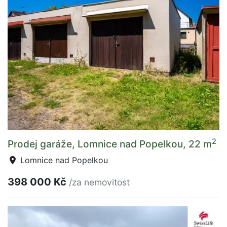
2
Prodej garáže, Lomnice nad Popelkou, 22 m
Lomnice nad Popelkou
398 000 Kč
/za nemovitost