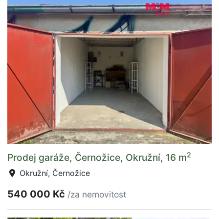
2
Prodej garáže, Černožice, Okružní, 16 m
Okružní, Černožice
540 000 Kč
/za nemovitost