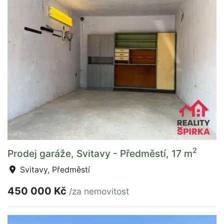
2
Prodej garáže, Svitavy - Předměstí, 17 m
Svitavy, Předměstí
450 000 Kč
/za nemovitost