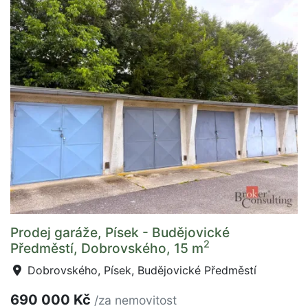
Prodej garáže, Písek - Budějovické
2
Předměstí, Dobrovského, 15 m
Dobrovského, Písek, Budějovické Předměstí
690 000 Kč
/za nemovitost