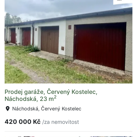
Prodej garáže, Červený Kostelec,
2
Náchodská, 23 m
Náchodská, Červený Kostelec
420 000 Kč
/za nemovitost