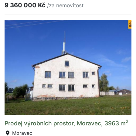
9 360 000 Kč
/za nemovitost
2
Prodej výrobních prostor, Moravec, 3963 m
Moravec