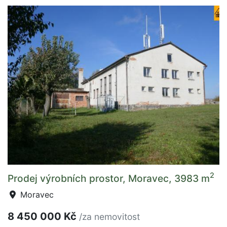
2
Prodej výrobních prostor, Moravec, 3983 m
Moravec
8 450 000 Kč
/za nemovitost