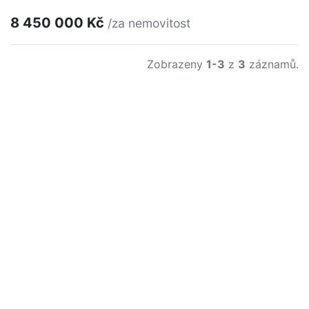
8 450 000 Kč
/za nemovitost
Zobrazeny
1-3
z
3
záznamů.