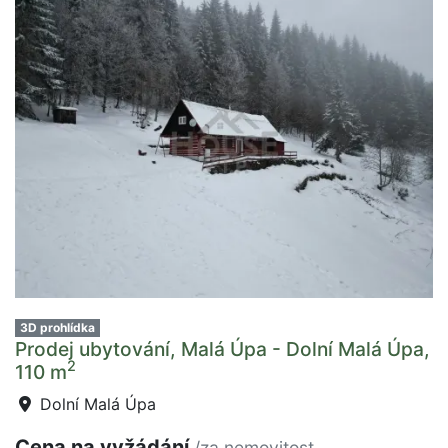
3D prohlídka
Prodej ubytování, Malá Úpa - Dolní Malá Úpa,
2
110 m
Dolní Malá Úpa
Cena na vyžádání
/za nemovitost