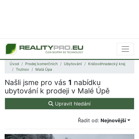
Úvod
Prodej komerčních
Ubytování
Královéhradecký kraj
Trutnov
Malá Úpa
Našli jsme pro vás
1
nabídku
ubytování k prodeji v Malé Úpě
Upravit hledání
Řadit od:
Nejnovější