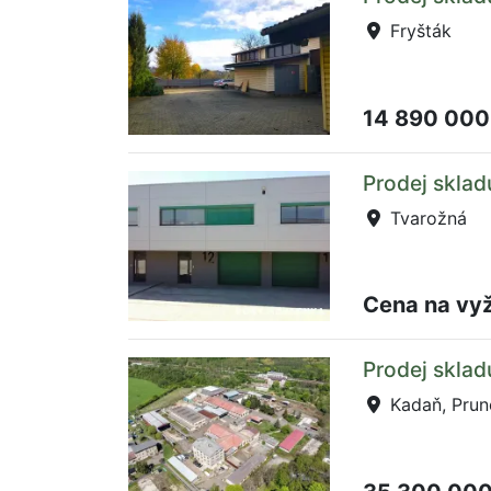
Fryšták
14 890 000
Prodej sklad
Tvarožná
Cena na vy
Prodej sklad
Kadaň, Prun