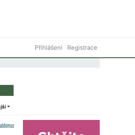
Přihlášení
Registrace
jší