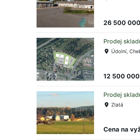
26 500 00
Prodej sklad
Údolní, Che
12 500 000
Prodej sklad
Zlatá
Cena na vy