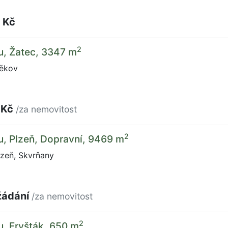
 Kč
2
u, Žatec, 3347 m
ěkov
 Kč
/za nemovitost
2
u, Plzeň, Dopravní, 9469 m
lzeň, Skvrňany
žádání
/za nemovitost
2
u, Fryšták, 650 m