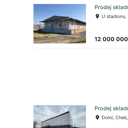
Prodej sklad
U stadionu,
12 000 000
Prodej sklad
Dolní, Cheb,