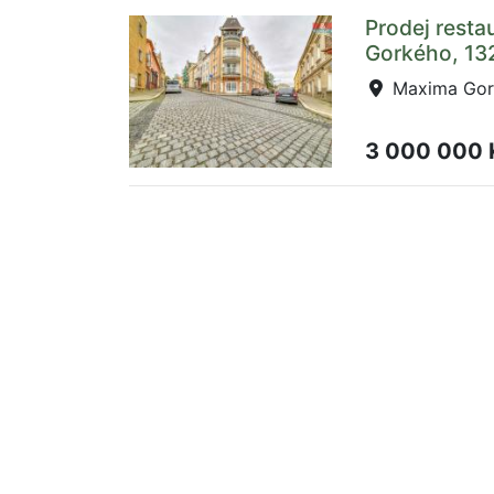
Prodej resta
Gorkého, 13
Maxima Gork
3 000 000