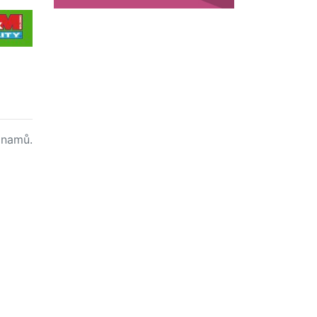
namů.