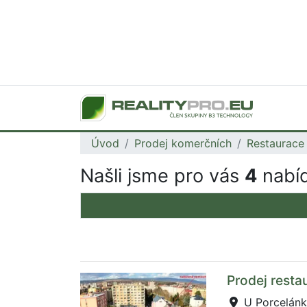
Úvod
Prodej komerčních
Restaurace
Našli jsme pro vás
4
nabíd
Prodej resta
U Porcelánk