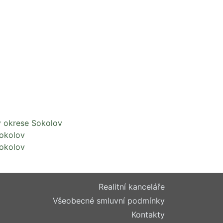
v okrese Sokolov
Sokolov
Sokolov
Realitní kanceláře
Všeobecné smluvní podmínky
Kontakty