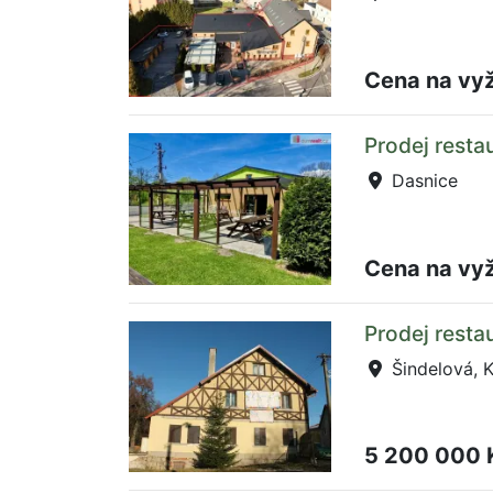
Cena na vy
Prodej resta
Dasnice
Cena na vy
Prodej resta
Šindelová, K
5 200 000