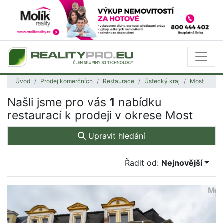
Úvod
Prodej komerčních
Restaurace
Ústecký kraj
Most
Našli jsme pro vás
1
nabídku
restaurací k prodeji v okrese Most
Upravit hledání
Řadit od:
Nejnovější