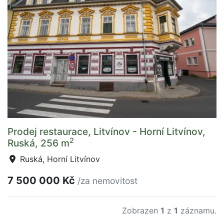
Prodej restaurace, Litvínov - Horní Litvínov,
2
Ruská, 256 m
Ruská, Horní Litvínov
7 500 000 Kč
/za nemovitost
Zobrazen
1
z
1
záznamu.