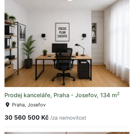
2
Prodej kanceláře, Praha - Josefov, 134 m
Praha, Josefov
30 560 500 Kč
/za nemovitost