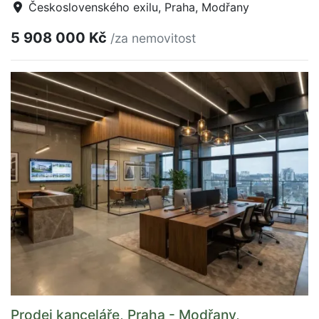
Československého exilu, Praha, Modřany
5 908 000 Kč
/za nemovitost
Prodej kanceláře, Praha - Modřany,