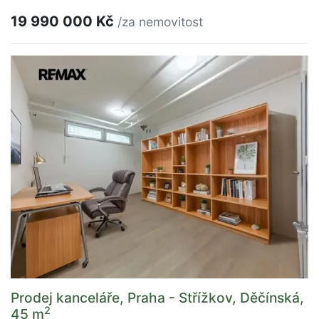
19 990 000 Kč
/za nemovitost
Prodej kanceláře, Praha - Střížkov, Děčínská,
2
45 m