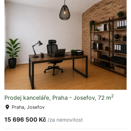
2
Prodej kanceláře, Praha - Josefov, 72 m
Praha, Josefov
15 696 500 Kč
/za nemovitost