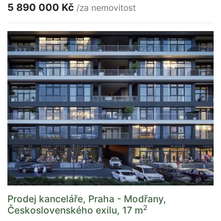
5 890 000 Kč
/za nemovitost
Prodej kanceláře, Praha - Modřany,
2
Československého exilu, 17 m