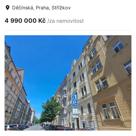
Děčínská, Praha, Střížkov
4 990 000 Kč
/za nemovitost