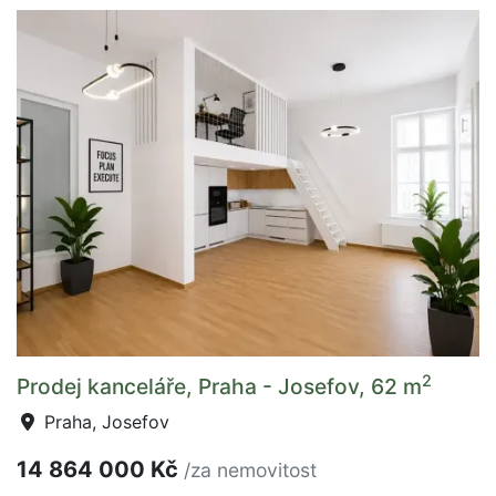
2
Prodej kanceláře, Praha - Josefov, 62 m
Praha, Josefov
14 864 000 Kč
/za nemovitost