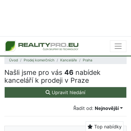
Úvod
Prodej komerčních
Kanceláře
Praha
Našli jsme pro vás
46
nabídek
kanceláří k prodeji v Praze
Upravit hledání
Řadit od:
Nejnovější
Top nabídky