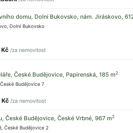
vního domu, Dolní Bukovsko, nám. Jiráskovo, 61
ovo, Dolní Bukovsko
 Kč
/za nemovitost
2
láře, České Budějovice, Papírenská, 185 m
 České Budějovice 7
 Kč
/za nemovitost
2
u, České Budějovice, České Vrbné, 967 m
, České Budějovice 2