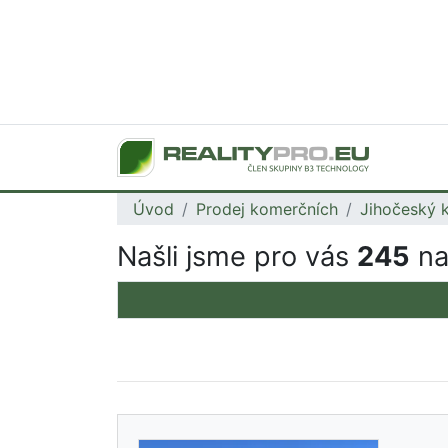
Úvod
Prodej komerčních
Jihočeský k
Našli jsme pro vás
245
na