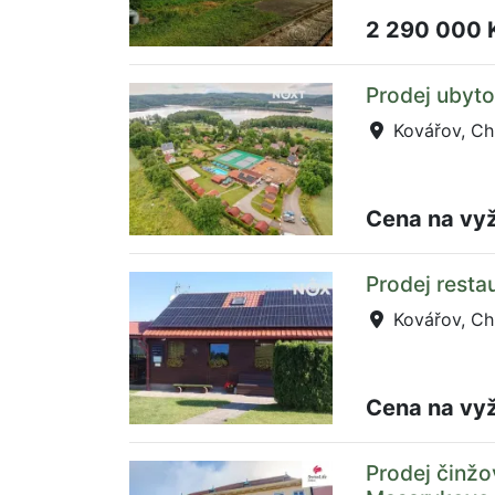
2 290 000 
Prodej ubyto
Kovářov, Ch
Cena na vy
Prodej resta
Kovářov, Ch
Cena na vy
Prodej činžo