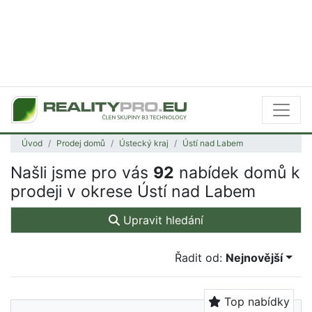
Úvod
Prodej domů
Ústecký kraj
Ústí nad Labem
Našli jsme pro vás
92
nabídek domů k
prodeji v okrese Ústí nad Labem
Upravit hledání
Řadit od:
Nejnovější
Top nabídky