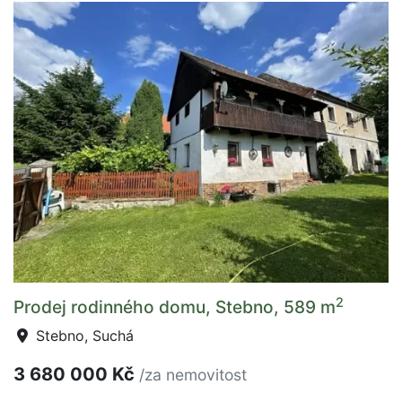
2
Prodej rodinného domu, Stebno, 589 m
Stebno, Suchá
3 680 000 Kč
/za nemovitost