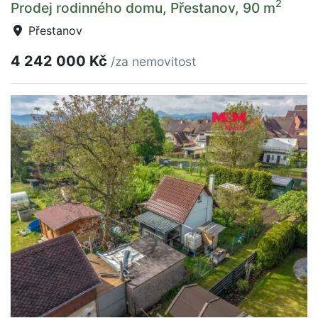
2
Prodej rodinného domu, Přestanov, 90 m
Přestanov
4 242 000 Kč
/za nemovitost