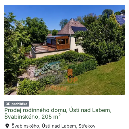
3D prohlídka
Prodej rodinného domu, Ústí nad Labem,
2
Švabinského, 205 m
Švabinského, Ústí nad Labem, Střekov