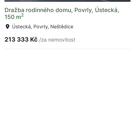
Dražba rodinného domu, Povrly, Ústecká,
2
150 m
Ústecká, Povrly, Neštědice
213 333 Kč
/za nemovitost