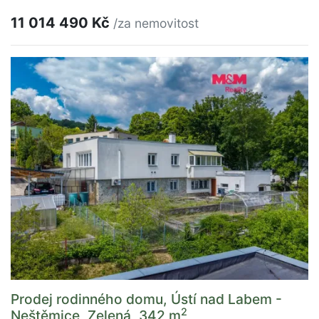
11 014 490 Kč
/za nemovitost
Prodej rodinného domu, Ústí nad Labem -
2
Neštěmice, Zelená, 342 m