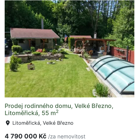
Prodej rodinného domu, Velké Březno,
2
Litoměřická, 55 m
Litoměřická, Velké Březno
4 790 000 Kč
/za nemovitost