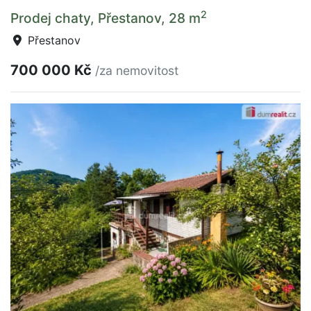
2
Prodej chaty, Přestanov, 28 m
Přestanov
700 000 Kč
/za nemovitost