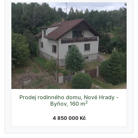
Prodej rodinného domu, Nové Hrady -
2
Byňov, 160 m
4 850 000 Kč