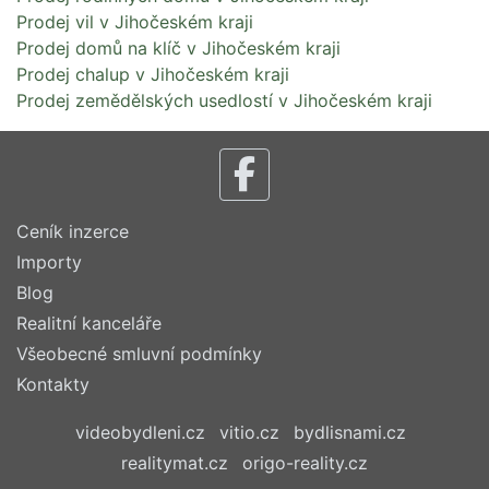
Prodej vil v Jihočeském kraji
Prodej domů na klíč v Jihočeském kraji
Prodej chalup v Jihočeském kraji
Prodej zemědělských usedlostí v Jihočeském kraji
Ceník inzerce
Importy
Blog
Realitní kanceláře
Všeobecné smluvní podmínky
Kontakty
videobydleni.cz
vitio.cz
bydlisnami.cz
realitymat.cz
origo-reality.cz