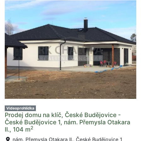
Videoprohlídka
Prodej domu na klíč, České Budějovice -
České Budějovice 1, nám. Přemysla Otakara
2
II., 104 m
nám. Přemysla Otakara II., České Budějovice 1