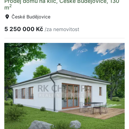
Prodej domu na klíč, České Budějovice, 130
2
m
České Budějovice
5 250 000 Kč
/za nemovitost