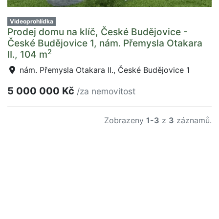
Videoprohlídka
Prodej domu na klíč, České Budějovice -
České Budějovice 1, nám. Přemysla Otakara
2
II., 104 m
nám. Přemysla Otakara II., České Budějovice 1
5 000 000 Kč
/za nemovitost
Zobrazeny
1-3
z
3
záznamů.