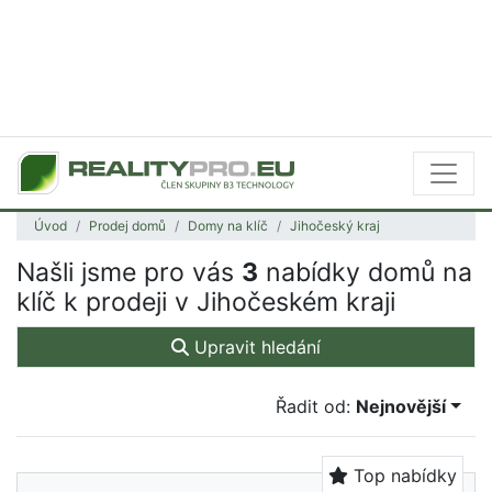
Úvod
Prodej domů
Domy na klíč
Jihočeský kraj
Našli jsme pro vás
3
nabídky domů na
klíč k prodeji v Jihočeském kraji
Upravit hledání
Řadit od:
Nejnovější
Top nabídky