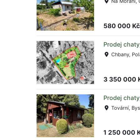
Na Moráni,
580 000 K
Prodej chaty
Chbany, Pol
3 350 000 
Prodej chaty
Tovární, Bys
1 250 000 