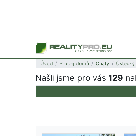
Úvod
Prodej domů
Chaty
Ústecký 
Našli jsme pro vás
129
nab