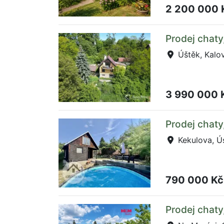
2 200 000
Prodej chaty
Úštěk, Kalo
3 990 000 
Prodej chaty
Kekulova, Ús
790 000 K
Prodej chaty