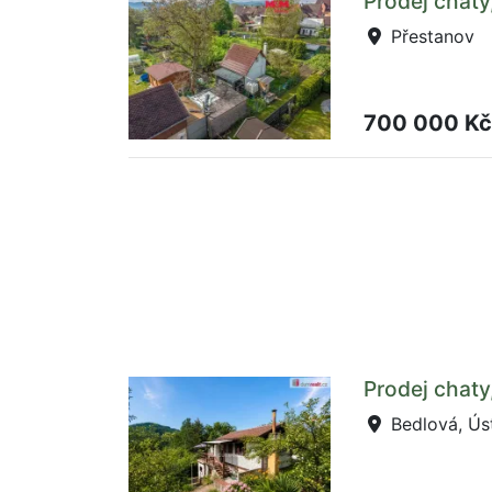
Prodej chaty
Přestanov
700 000 K
Prodej chaty
Bedlová, Ús