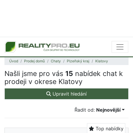
Úvod
Prodej domů
Chaty
Plzeňský kraj
Klatovy
Našli jsme pro vás
15
nabídek chat k
prodeji v okrese Klatovy
Upravit hledání
Řadit od:
Nejnovější
Top nabídky