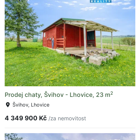
2
Prodej chaty, Švihov - Lhovice, 23 m
Švihov, Lhovice
4 349 900 Kč
/za nemovitost