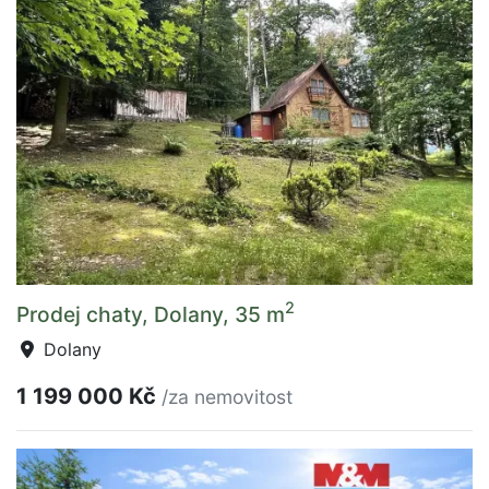
2
Prodej chaty, Dolany, 35 m
Dolany
1 199 000 Kč
/za nemovitost