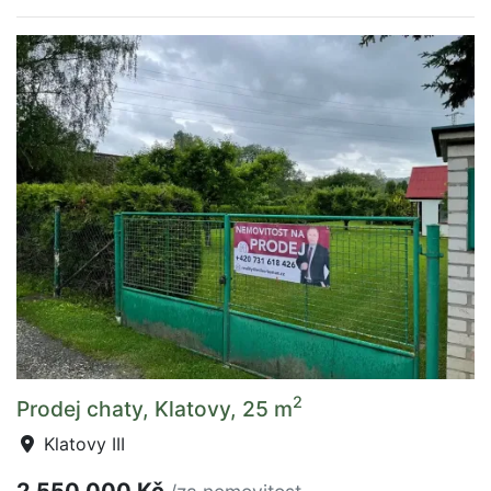
2
Prodej chaty, Klatovy, 25 m
Klatovy III
2 550 000 Kč