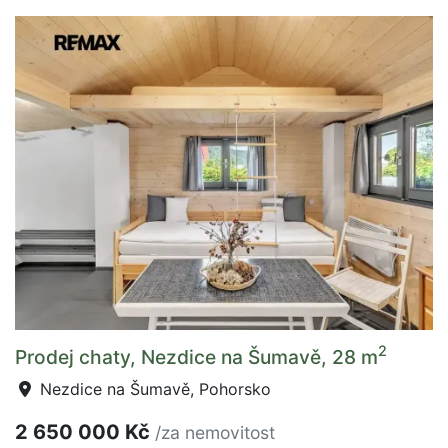
2
Prodej chaty, Nezdice na Šumavě, 28 m
Nezdice na Šumavě, Pohorsko
2 650 000 Kč
/za nemovitost