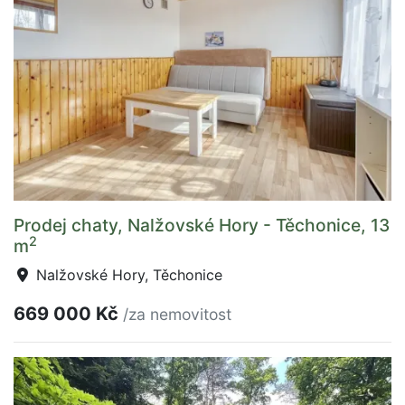
Prodej chaty, Nalžovské Hory - Těchonice, 13
2
m
Nalžovské Hory, Těchonice
669 000 Kč
/za nemovitost