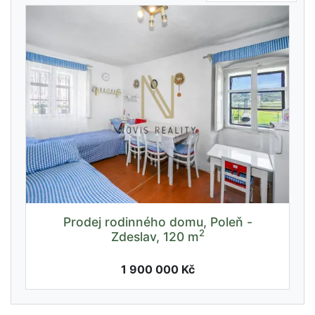
Prodej rodinného domu, Poleň -
2
Zdeslav, 120 m
1 900 000 Kč