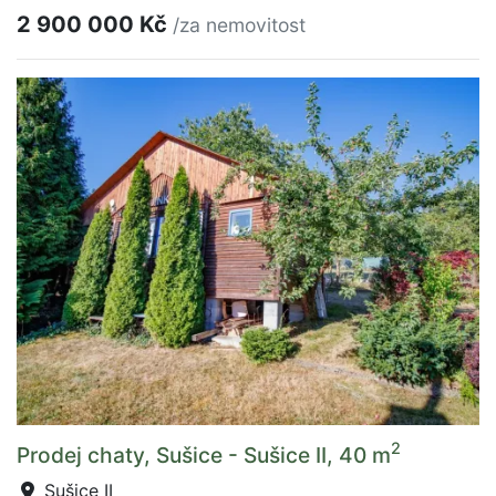
2 900 000 Kč
/za nemovitost
2
Prodej chaty, Sušice - Sušice II, 40 m
Sušice II