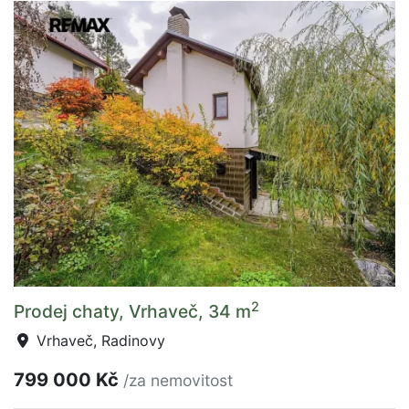
2
Prodej chaty, Vrhaveč, 34 m
Vrhaveč, Radinovy
799 000 Kč
/za nemovitost