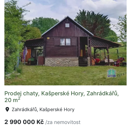
Prodej chaty, Kašperské Hory, Zahrádkářů,
2
20 m
Zahrádkářů, Kašperské Hory
2 990 000 Kč
/za nemovitost