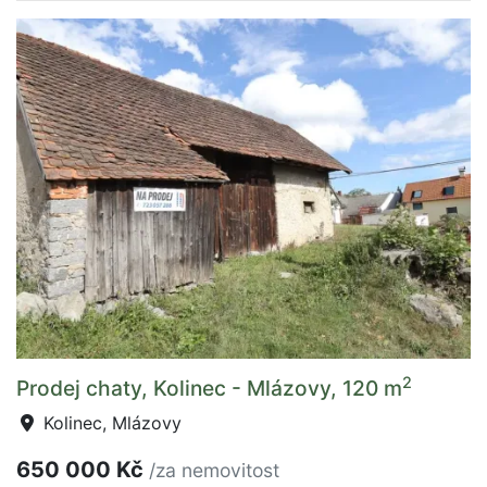
2
Prodej chaty, Kolinec - Mlázovy, 120 m
Kolinec, Mlázovy
650 000 Kč
/za nemovitost