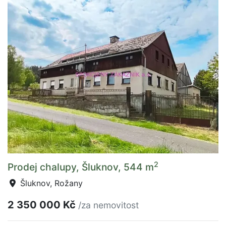
2
Prodej chalupy, Šluknov, 544 m
Šluknov, Rožany
2 350 000 Kč
/za nemovitost