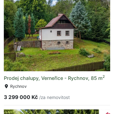
2
Prodej chalupy, Verneřice - Rychnov, 85 m
Rychnov
3 299 000 Kč
/za nemovitost