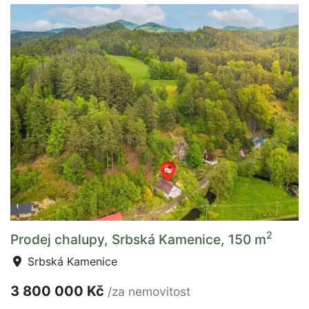
2
Prodej chalupy, Srbská Kamenice, 150 m
Srbská Kamenice
3 800 000 Kč
/za nemovitost