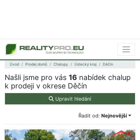
Úvod
Prodej domů
Chalupy
Ústecký kraj
Děčín
Našli jsme pro vás
16
nabídek chalup
k prodeji v okrese Děčín
Upravit hledání
Řadit od:
Nejnovější