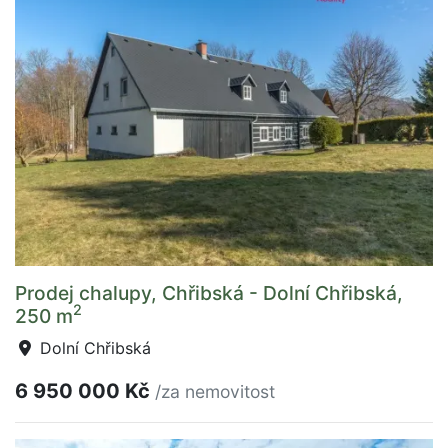
Prodej chalupy, Chřibská - Dolní Chřibská,
2
250 m
Dolní Chřibská
6 950 000 Kč
/za nemovitost