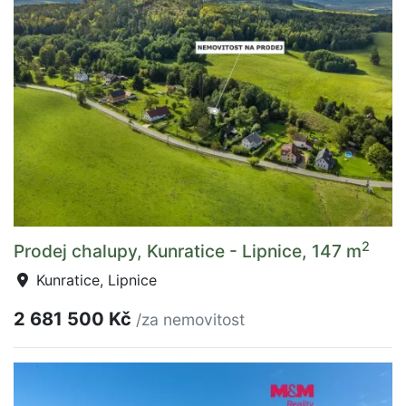
2
Prodej chalupy, Kunratice - Lipnice, 147 m
Kunratice, Lipnice
2 681 500 Kč
/za nemovitost