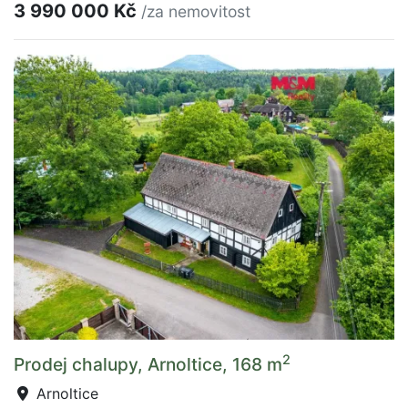
3 990 000 Kč
/za nemovitost
2
Prodej chalupy, Arnoltice, 168 m
Arnoltice