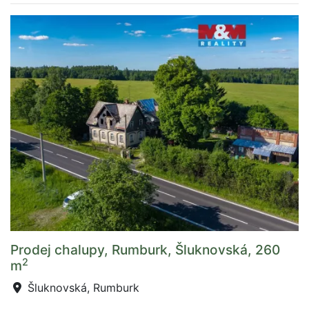
Prodej chalupy, Rumburk, Šluknovská, 260
2
m
Šluknovská, Rumburk