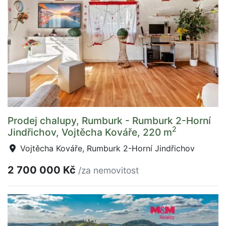
Prodej chalupy, Rumburk - Rumburk 2-Horní
2
Jindřichov, Vojtěcha Kováře, 220 m
Vojtěcha Kováře, Rumburk 2-Horní Jindřichov
2 700 000 Kč
/za nemovitost