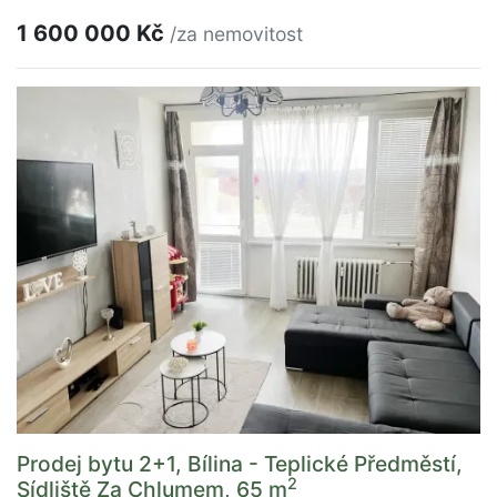
1 600 000 Kč
/za nemovitost
Prodej bytu 2+1, Bílina - Teplické Předměstí,
2
Sídliště Za Chlumem, 65 m