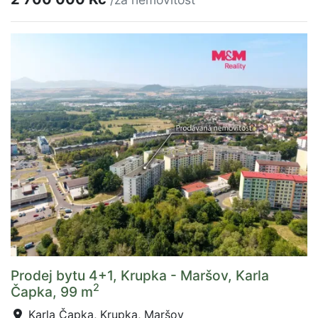
Prodej bytu 4+1, Krupka - Maršov, Karla
2
Čapka, 99 m
Karla Čapka, Krupka, Maršov