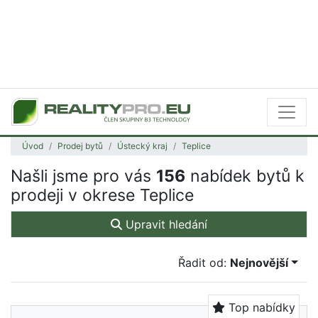
Úvod
Prodej bytů
Ústecký kraj
Teplice
Našli jsme pro vás
156
nabídek bytů k
prodeji v okrese Teplice
Upravit hledání
Řadit od:
Nejnovější
Top nabídky