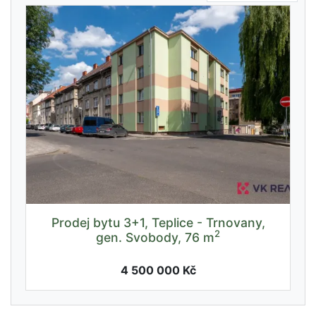
Prodej bytu 3+1, Teplice - Trnovany,
2
gen. Svobody, 76 m
4 500 000 Kč