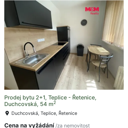
Prodej bytu 2+1, Teplice - Řetenice,
2
Duchcovská, 54 m
Duchcovská, Teplice, Řetenice
Cena na vyžádání
/za nemovitost