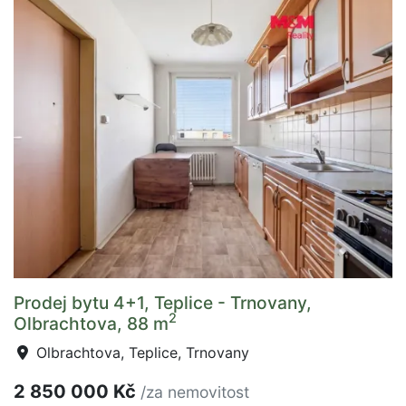
Prodej bytu 4+1, Teplice - Trnovany,
2
Olbrachtova, 88 m
Olbrachtova, Teplice, Trnovany
2 850 000 Kč
/za nemovitost