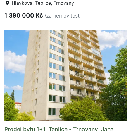
Hlávkova, Teplice, Trnovany
1 390 000 Kč
/za nemovitost
Prodej bytu 1+1, Teplice - Trnovany, Jana