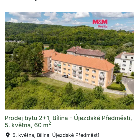
Prodej bytu 2+1, Bílina - Újezdské Předměstí,
2
5. května, 60 m
5. května, Bílina, Újezdské Předměstí