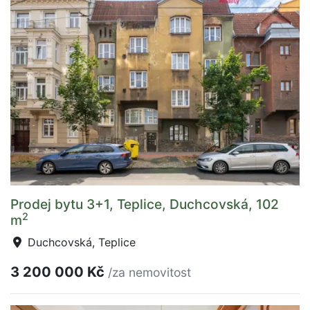
Prodej bytu 3+1, Teplice, Duchcovská, 102
2
m
Duchcovská, Teplice
3 200 000 Kč
/za nemovitost