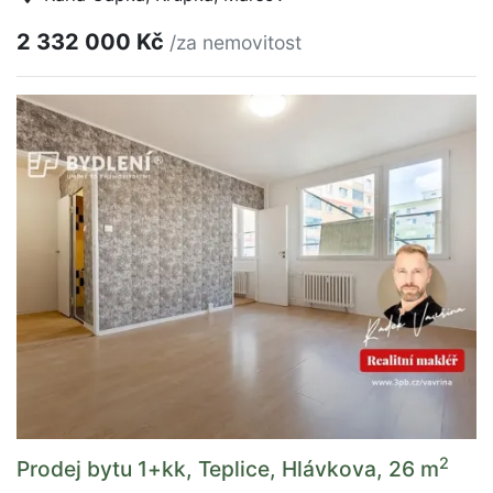
2 332 000 Kč
/za nemovitost
2
Prodej bytu 1+kk, Teplice, Hlávkova, 26 m