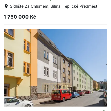
Sídliště Za Chlumem, Bílina, Teplické Předměstí
1 750 000 Kč