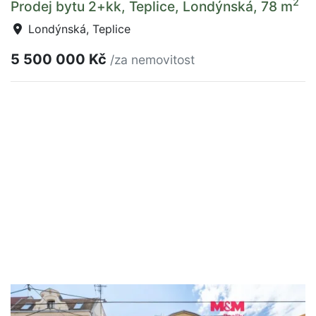
2
Prodej bytu 2+kk, Teplice, Londýnská, 78 m
Londýnská, Teplice
5 500 000 Kč
/za nemovitost