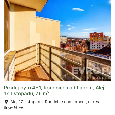
Prodej bytu 4+1, Roudnice nad Labem, Alej
2
17. listopadu, 76 m
Alej 17. listopadu, Roudnice nad Labem, okres
litoměřice