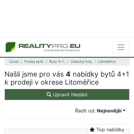
Úvod
Prodej bytů
Byty 4+1
Ústecký kraj
Litoměřice
Našli jsme pro vás
4
nabídky bytů 4+1
k prodeji v okrese Litoměřice
Upravit hledání
Řadit od:
Nejnovější
Top nabídky