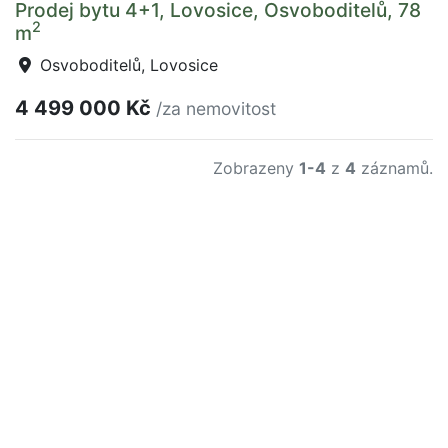
Prodej bytu 4+1, Lovosice, Osvoboditelů, 78
2
m
Osvoboditelů, Lovosice
4 499 000 Kč
/za nemovitost
Zobrazeny
1-4
z
4
záznamů.