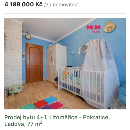
4 198 000 Kč
/za nemovitost
Prodej bytu 4+1, Litoměřice - Pokratice,
2
Ladova, 77 m