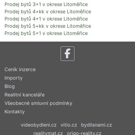
Prodej bytů 3+1 v okrese Litoměřice
Prodej bytů 4+kk v okrese Litoměřice
Prodej bytů 4+1 v okrese Litoměřice
Prodej bytů 5+kk v okrese Litoměřice
Prodej bytů 5+1 v okrese Litoměřice
Ceník inzerce
Importy
Blog
Realitní kanceláře
Všeobecné smluvní podmínky
Kontakty
videobydleni.cz
vitio.cz
bydlisnami.cz
realitymat.cz
origo-reality.cz