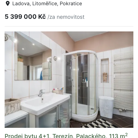
Ladova, Litoměřice, Pokratice
5 399 000 Kč
/za nemovitost
2
Prodej bytu 4+1, Terezín, Palackého, 113 m