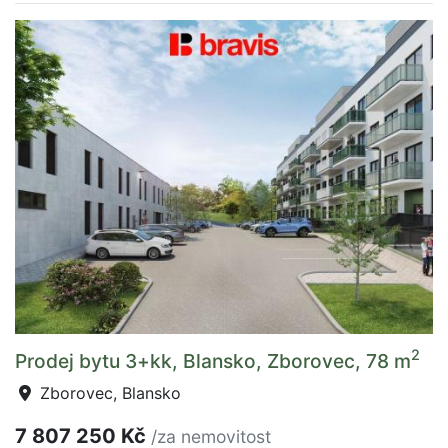
2
Prodej bytu 3+kk, Blansko, Zborovec, 78 m
Zborovec, Blansko
7 807 250 Kč
/za nemovitost