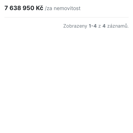
7 638 950 Kč
/za nemovitost
Zobrazeny
1-4
z
4
záznamů.