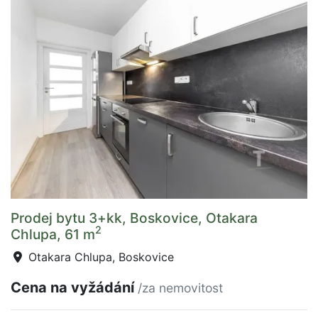
Prodej bytu 3+kk, Boskovice, Otakara
2
Chlupa, 61 m
Otakara Chlupa, Boskovice
Cena na vyžádání
/za nemovitost