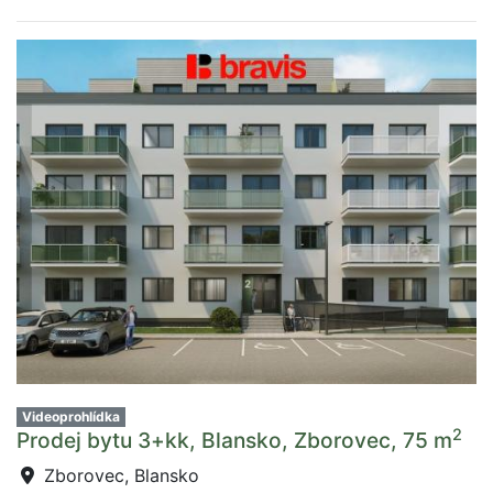
Videoprohlídka
2
Prodej bytu 3+kk, Blansko, Zborovec, 75 m
Zborovec, Blansko