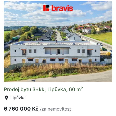
2
Prodej bytu 3+kk, Lipůvka, 60 m
Lipůvka
6 760 000 Kč
/za nemovitost