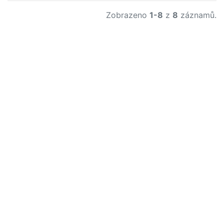
Zobrazeno
1-8
z
8
záznamů.