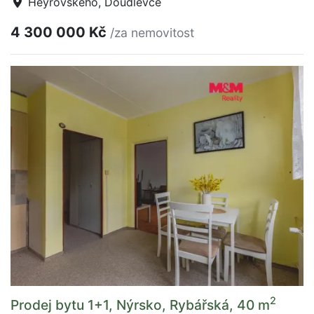
Heyrovského, Doudlevce
4 300 000 Kč
/za nemovitost
2
Prodej bytu 1+1, Nýrsko, Rybářská, 40 m