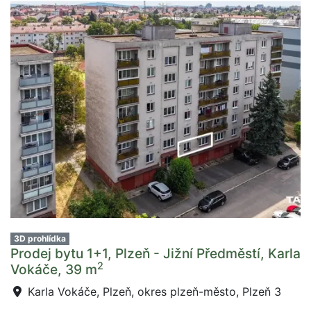
3D prohlídka
Prodej bytu 1+1, Plzeň - Jižní Předměstí, Karla
2
Vokáče, 39 m
Karla Vokáče, Plzeň, okres plzeň-město, Plzeň 3