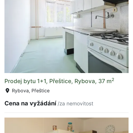
2
Prodej bytu 1+1, Přeštice, Rybova, 37 m
Rybova, Přeštice
Cena na vyžádání
/za nemovitost