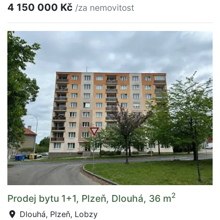
4 150 000 Kč
/za nemovitost
2
Prodej bytu 1+1, Plzeň, Dlouhá, 36 m
Dlouhá, Plzeň, Lobzy