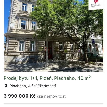
2
Prodej bytu 1+1, Plzeň, Plachého, 40 m
Plachého, Jižní Předměstí
3 990 000 Kč
/za nemovitost