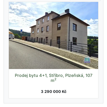
Prodej bytu 4+1, Stříbro, Plzeňská, 107
2
m
3 290 000 Kč