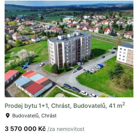
2
Prodej bytu 1+1, Chrást, Budovatelů, 41 m
Budovatelů, Chrást
3 570 000 Kč
/za nemovitost