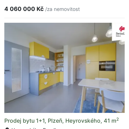
4 060 000 Kč
/za nemovitost
2
Prodej bytu 1+1, Plzeň, Heyrovského, 41 m