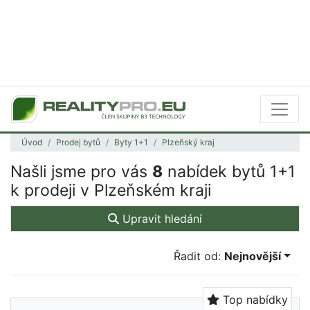
Úvod
Prodej bytů
Byty 1+1
Plzeňský kraj
Našli jsme pro vás
8
nabídek bytů 1+1
k prodeji v Plzeňském kraji
Upravit hledání
Řadit od:
Nejnovější
Top nabídky