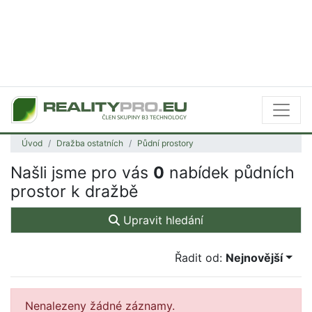
Úvod
Dražba ostatních
Půdní prostory
Našli jsme pro vás
0
nabídek půdních
prostor k dražbě
Upravit hledání
Řadit od:
Nejnovější
Nenalezeny žádné záznamy.