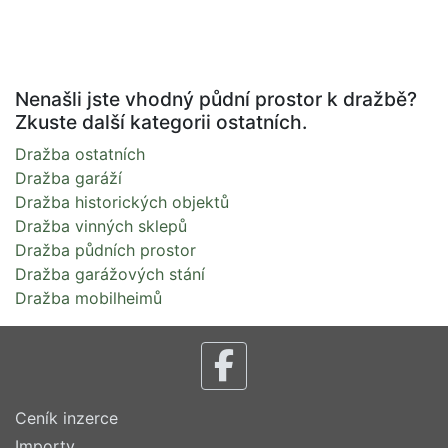
Nenašli jste vhodný půdní prostor k dražbě?
Zkuste další kategorii ostatních.
Dražba ostatních
Dražba garáží
Dražba historických objektů
Dražba vinných sklepů
Dražba půdních prostor
Dražba garážových stání
Dražba mobilheimů
Ceník inzerce
Importy