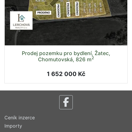
Prodej pozemku pro bydlení, Žatec,
2
Chomutovská, 826 m
1 652 000 Kč
Ceník inzerce
Importy