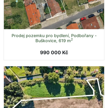
Prodej pozemku pro bydlení, Podbořany -
2
Buškovice, 619 m
990 000 Kč