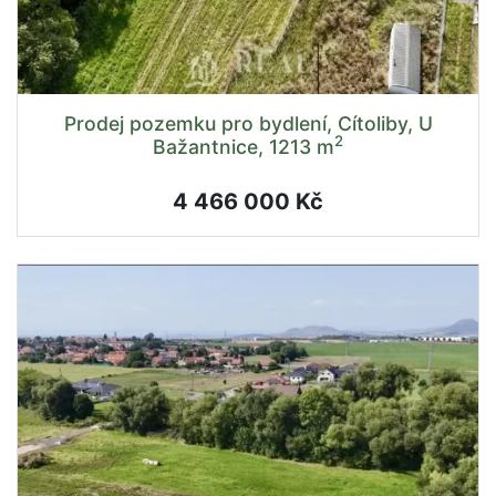
Prodej pozemku pro bydlení, Cítoliby, U
2
Bažantnice, 1213 m
4 466 000 Kč