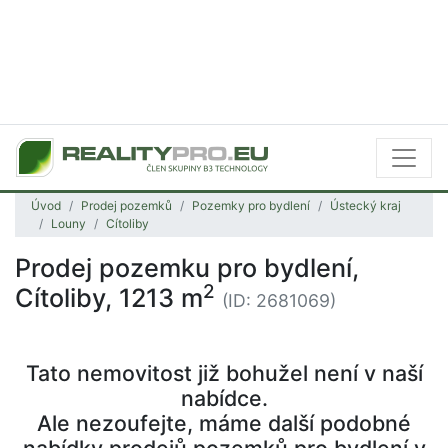
Úvod
Prodej pozemků
Pozemky pro bydlení
Ústecký kraj
Louny
Cítoliby
Prodej pozemku pro bydlení,
2
Cítoliby, 1213 m
(ID: 2681069)
Tato nemovitost již bohužel není v naší
nabídce.
Ale nezoufejte, máme další podobné