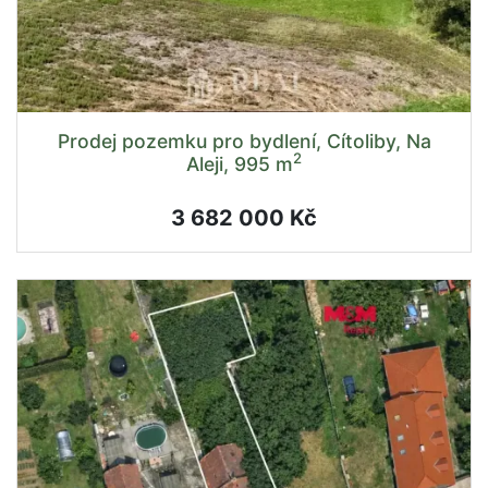
Prodej pozemku pro bydlení, Cítoliby, Na
2
Aleji, 995 m
3 682 000 Kč