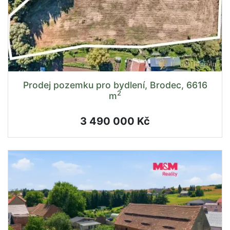
Prodej pozemku pro bydlení, Brodec, 6616
2
m
3 490 000 Kč