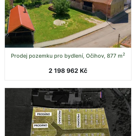
2
Prodej pozemku pro bydlení, Očihov, 877 m
2 198 962 Kč