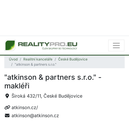
Úvod
Realitní kanceláře
České Budějovice
"atkinson & partners s.r.o."
"atkinson & partners s.r.o." -
makléři
Široká 432/11, České Budějovice
atkinson.cz/
atkinson@atkinson.cz