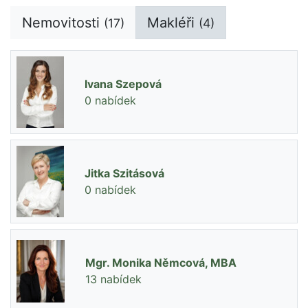
Nemovitosti
Makléři
(17)
(4)
Ivana Szepová
0 nabídek
Jitka Szitásová
0 nabídek
Mgr. Monika Němcová, MBA
13 nabídek