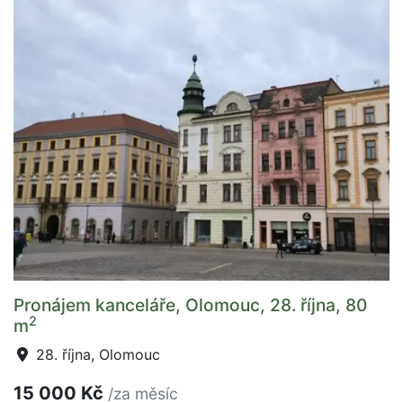
Pronájem kanceláře, Olomouc, 28. října, 80
2
m
28. října, Olomouc
15 000 Kč
/za měsíc