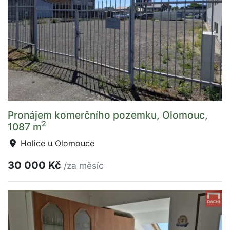
Pronájem komerčního pozemku, Olomouc,
2
1087 m
Holice u Olomouce
30 000 Kč
/za měsíc