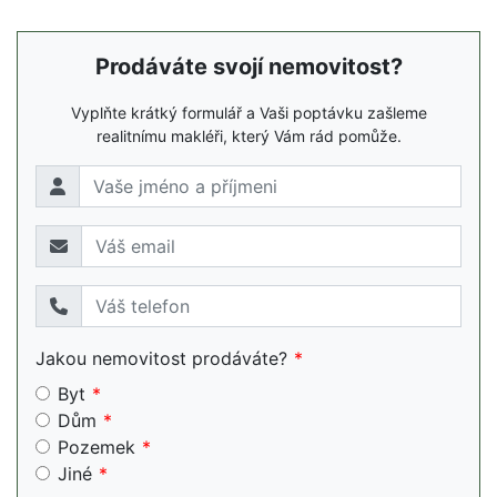
Prodáváte svojí nemovitost?
Vyplňte krátký formulář a Vaši poptávku zašleme
realitnímu makléři, který Vám rád pomůže.
Jakou nemovitost prodáváte?
Byt
Dům
Pozemek
Jiné