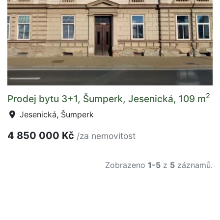
2
Prodej bytu 3+1, Šumperk, Jesenická, 109 m
Jesenická, Šumperk
4 850 000 Kč
/za nemovitost
Zobrazeno
1-5
z
5
záznamů.