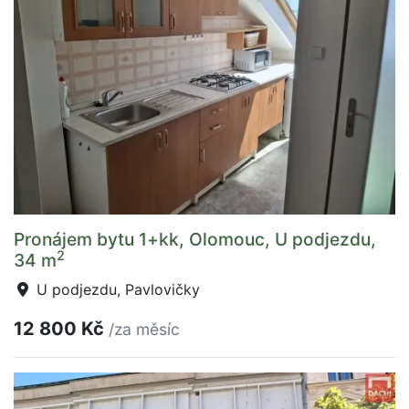
Pronájem bytu 1+kk, Olomouc, U podjezdu,
2
34 m
U podjezdu, Pavlovičky
12 800 Kč
/za měsíc