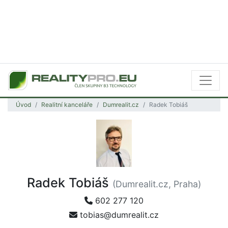
Úvod
Realitní kanceláře
Dumrealit.cz
Radek Tobiáš
Radek Tobiáš
(Dumrealit.cz, Praha)
602 277 120
tobias@dumrealit.cz