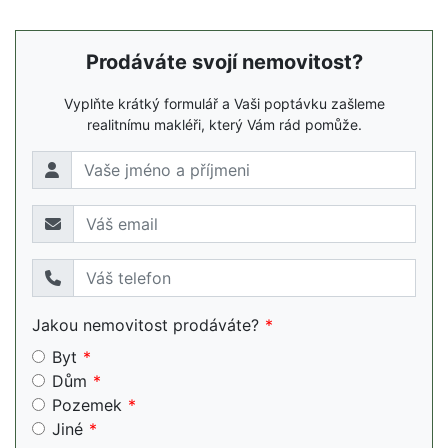
Prodáváte svojí nemovitost?
Vyplňte krátký formulář a Vaši poptávku zašleme
realitnímu makléři, který Vám rád pomůže.
Jakou nemovitost prodáváte?
Byt
Dům
Pozemek
Jiné