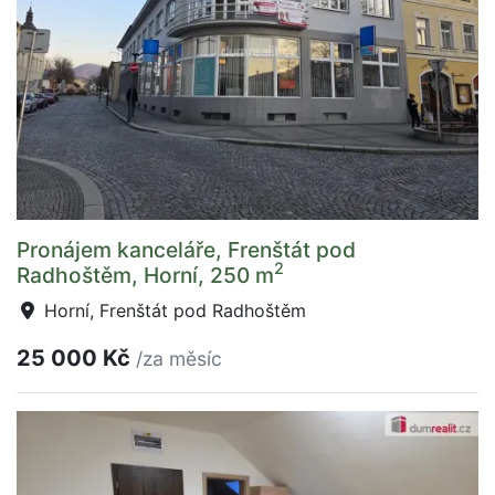
Pronájem kanceláře, Frenštát pod
2
Radhoštěm, Horní, 250 m
Horní, Frenštát pod Radhoštěm
25 000 Kč
/za měsíc