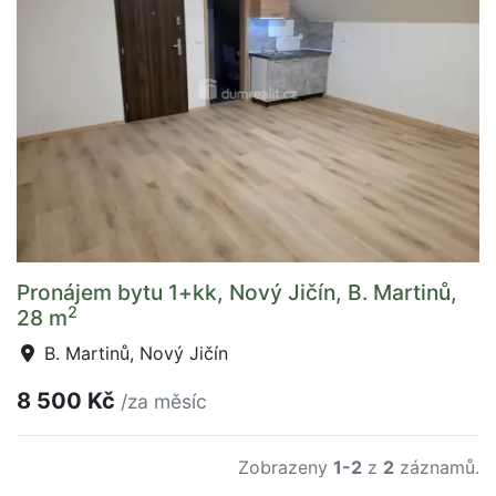
Pronájem bytu 1+kk, Nový Jičín, B. Martinů,
2
28 m
B. Martinů, Nový Jičín
8 500 Kč
/za měsíc
Zobrazeny
1-2
z
2
záznamů.