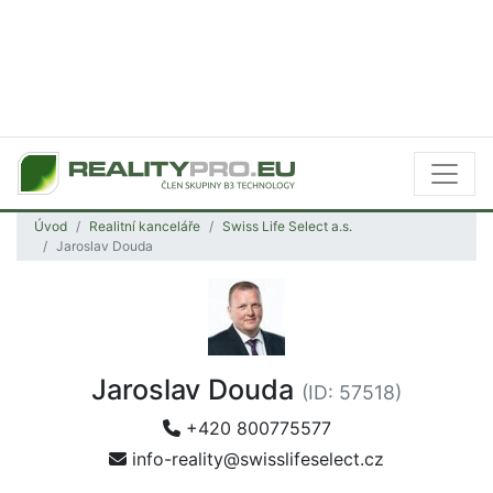
Úvod
Realitní kanceláře
Swiss Life Select a.s.
Jaroslav Douda
Jaroslav Douda
(ID: 57518)
+420 800775577
info-reality@swisslifeselect.cz