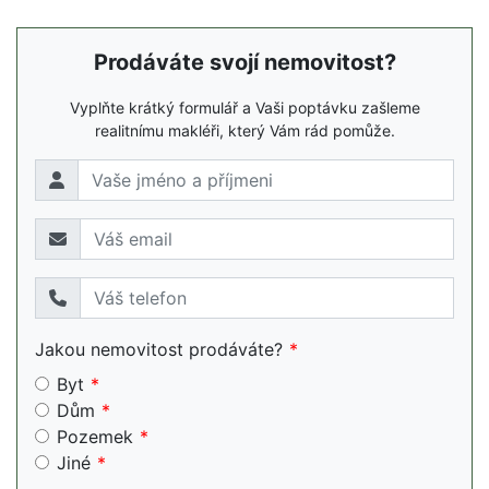
Prodáváte svojí nemovitost?
Vyplňte krátký formulář a Vaši poptávku zašleme
realitnímu makléři, který Vám rád pomůže.
Jakou nemovitost prodáváte?
Byt
Dům
Pozemek
Jiné