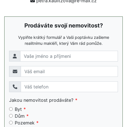
petra.kaulitzova@re-max.cz
Prodáváte svojí nemovitost?
Vyplňte krátký formulář a Vaši poptávku zašleme
realitnímu makléři, který Vám rád pomůže.
Jakou nemovitost prodáváte?
Byt
Dům
Pozemek