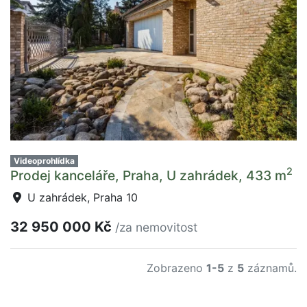
Videoprohlídka
2
Prodej kanceláře, Praha, U zahrádek, 433 m
U zahrádek, Praha 10
32 950 000 Kč
/za nemovitost
Zobrazeno
1-5
z
5
záznamů.