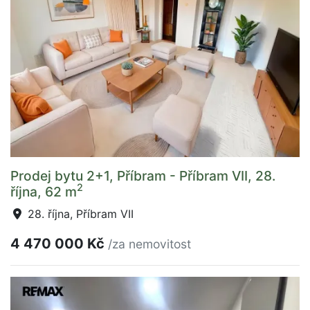
Prodej bytu 2+1, Příbram - Příbram VII, 28.
2
října, 62 m
28. října, Příbram VII
4 470 000 Kč
/za nemovitost