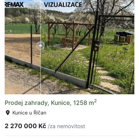
2
Prodej zahrady, Kunice, 1258 m
Kunice u Říčan
2 270 000 Kč
/za nemovitost