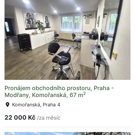
Pronájem obchodního prostoru, Praha -
2
Modřany, Komořanská, 67 m
Komořanská, Praha 4
22 000 Kč
/za měsíc