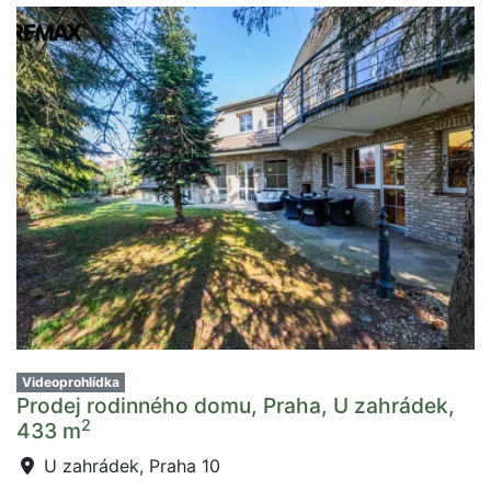
Videoprohlídka
Prodej rodinného domu, Praha, U zahrádek,
2
433 m
U zahrádek, Praha 10