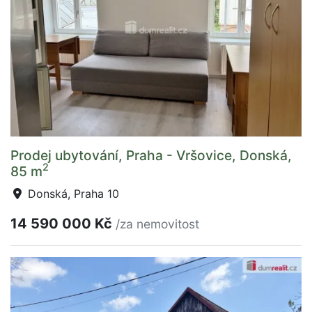
Prodej ubytování, Praha - Vršovice, Donská,
2
85 m
Donská, Praha 10
14 590 000 Kč
/za nemovitost