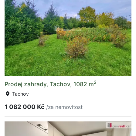
2
Prodej zahrady, Tachov, 1082 m
Tachov
1 082 000 Kč
/za nemovitost