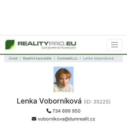
Úvod
Realitní kanceláře
Dumrealit.cz
Lenka Voborníková
Lenka Voborníková
(ID: 35225)
734 699 950
vobornikova@dumrealit.cz