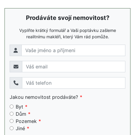
Prodáváte svojí nemovitost?
Vyplňte krátký formulář a Vaši poptávku zašleme
realitnímu makléři, který Vám rád pomůže.
Jakou nemovitost prodáváte?
Byt
Dům
Pozemek
Jiné