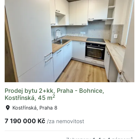
Prodej bytu 2+kk, Praha - Bohnice,
2
Kostřínská, 45 m
Kostřínská, Praha 8
7 190 000 Kč
/za nemovitost