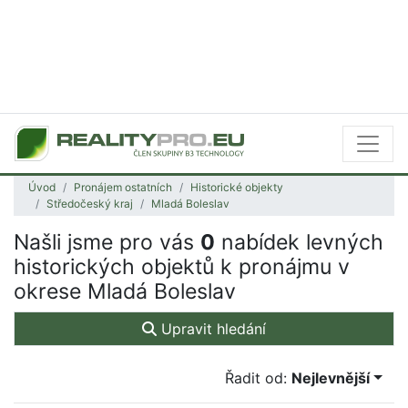
Úvod
Pronájem ostatních
Historické objekty
Středočeský kraj
Mladá Boleslav
Našli jsme pro vás
0
nabídek levných
historických objektů k pronájmu v
okrese Mladá Boleslav
Upravit hledání
Řadit od:
Nejlevnější