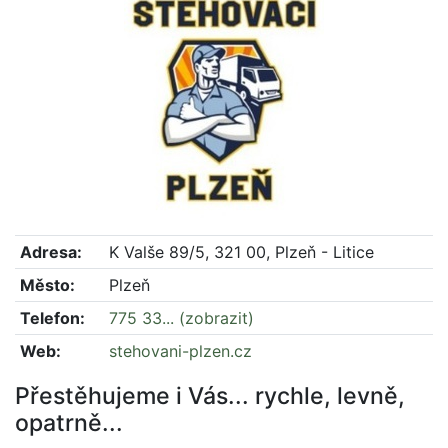
Adresa:
K Valše 89/5, 321 00, Plzeň - Litice
Město:
Plzeň
Telefon:
775 33... (zobrazit)
Web:
stehovani-plzen.cz
Přestěhujeme i Vás... rychle, levně,
opatrně...