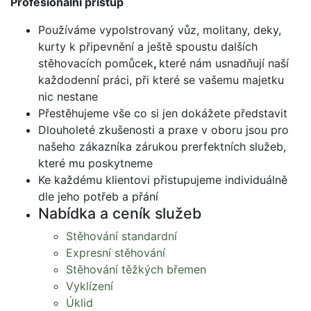
Profesionální přístup
Používáme vypolstrovaný vůz, molitany, deky,
kurty k připevnění a ještě spoustu dalších
stěhovacích pomůcek
,
které nám usnadňují naší
každodenní práci, při které se vašemu majetku
nic nestane
Přestěhujeme vše co si jen dokážete představit
Dlouholeté zkušenosti a praxe v oboru jsou pro
našeho zákazníka zárukou prerfektních služeb,
které mu poskytneme
Ke každému klientovi přistupujeme individuálně
dle jeho potřeb a přání
Nabídka a ceník služeb
Stěhování standardní
Expresní stěhování
Stěhování těžkých břemen
Vyklízení
Úklid