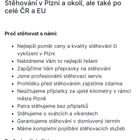
Stěhování v Plzni a okolí, ale také po
celé ČR a EU
Proč stěhovat s námi:
Nejlepší poměr ceny a kvality stěhování či
vyklízení v Plzni
Nabídneme Vám to nejlepší řešení
Zapůjčíme Vám přepravky na stěhování
Jsme profesionální stěhovací servis
Prohlídku před stěhováním zajistíme zdarma
Neúčtujeme příplatky za ujeté kilometry v rámci
města Plzně
Patra stěhujeme bez příplatků
Stěhujeme o svátcích a víkendech
Garantujeme stěhování v domluvený termín
Máme kompletní pojištění stěhovacích služeb