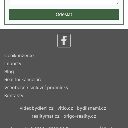
Odeslat
Ceník inzerce
Importy
Blog
Realitní kanceláře
Všeobecné smluvní podmínky
Kontakty
videobydleni.cz
vitio.cz
bydlisnami.cz
realitymat.cz
origo-reality.cz