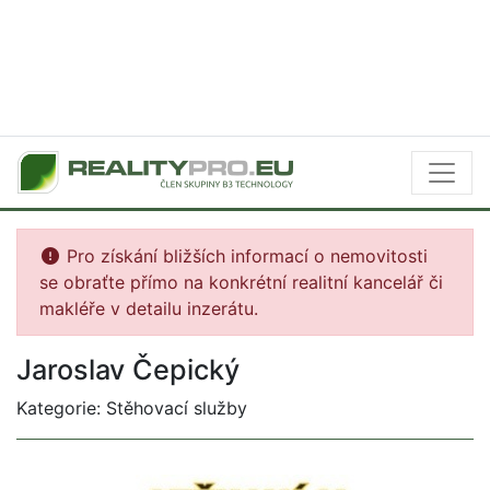
Pro získání bližších informací o nemovitosti
se obraťte přímo na konkrétní realitní kancelář či
makléře v detailu inzerátu.
Jaroslav Čepický
Kategorie: Stěhovací služby