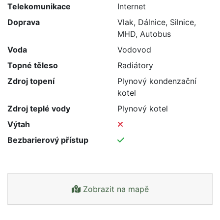
Telekomunikace
Internet
Doprava
Vlak, Dálnice, Silnice,
MHD, Autobus
Voda
Vodovod
Topné těleso
Radiátory
Zdroj topení
Plynový kondenzační
kotel
Zdroj teplé vody
Plynový kotel
Výtah
Bezbarierový přístup
Zobrazit na mapě