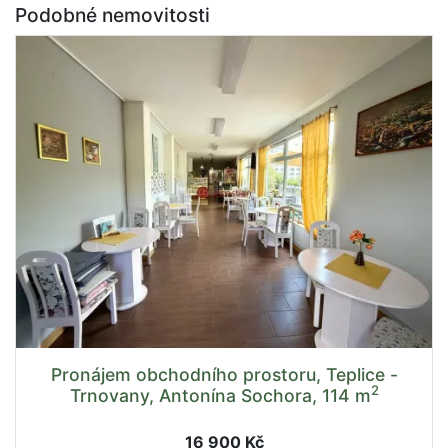
Podobné nemovitosti
Pronájem obchodního prostoru, Teplice -
2
Trnovany, Antonína Sochora, 114 m
16 900 Kč