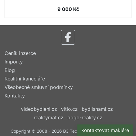
9 000 Kč
Ceník inzerce
Importy
Blog
Realitní kanceláře
Všeobecné smluvní podmínky
Kontakty
videobydleni.cz
vitio.cz
bydlisnami.cz
realitymat.cz
origo-reality.cz
Kontaktovat makléře
Copyright © 2008 - 2026 B3 Technology, s.r.o. | Všechna