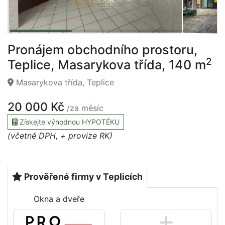
Pronájem obchodního prostoru,
2
Teplice, Masarykova třída, 140 m
Masarykova třída, Teplice
20 000 Kč
/za měsíc
Získejte výhodnou HYPOTÉKU
(včetně DPH, + provize RK)
Prověřené firmy v Teplicích
Okna a dveře