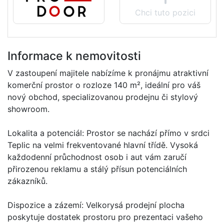
Chci tuto pozici
Informace k nemovitosti
V zastoupení majitele nabízíme k pronájmu atraktivní
komerční prostor o rozloze 140 m², ideální pro váš
nový obchod, specializovanou prodejnu či stylový
showroom.
Lokalita a potenciál: Prostor se nachází přímo v srdci
Teplic na velmi frekventované hlavní třídě. Vysoká
každodenní průchodnost osob i aut vám zaručí
přirozenou reklamu a stálý přísun potenciálních
zákazníků.
Dispozice a zázemí: Velkorysá prodejní plocha
poskytuje dostatek prostoru pro prezentaci vašeho