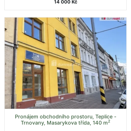
14 000 Kč
Pronájem obchodního prostoru, Teplice -
2
Trnovany, Masarykova třída, 140 m