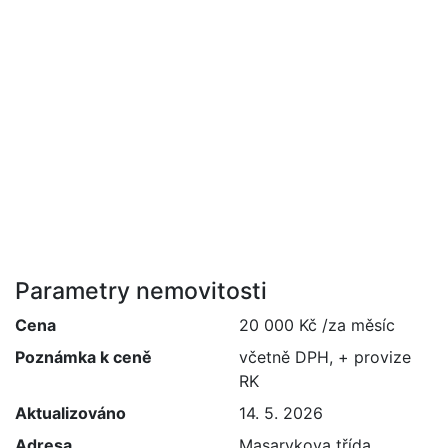
Parametry nemovitosti
Cena
20 000 Kč /za měsíc
Poznámka k ceně
včetně DPH, + provize
RK
Aktualizováno
14. 5. 2026
Adresa
Masarykova třída,