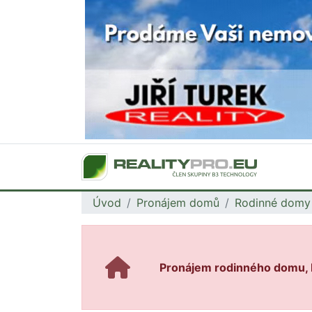
Úvod
Pronájem domů
Rodinné domy
Pronájem rodinného domu, K