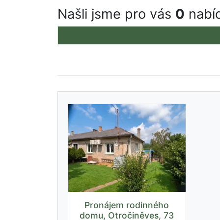
Našli jsme pro vás
0
nabíd
Pronájem rodinného
domu, Otročiněves, 73