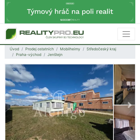
Úvod
Prodej ostatních
Mobilheimy
Středočeský kraj
Praha-východ
Jenštejn