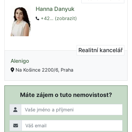
Hanna Danyuk
+42... (zobrazit)
Realitní kancelář
Alenigo
Na Košince 2200/6, Praha
Máte zájem o tuto nemovistost?