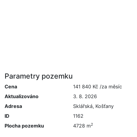
Parametry pozemku
Cena
141 840 Kč /za měsíc
Aktualizováno
3. 8. 2026
Adresa
Sklářská, Košťany
ID
1162
2
Plocha pozemku
4728 m