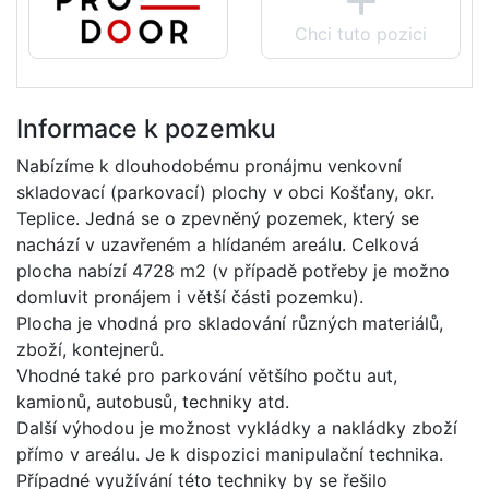
Chci tuto pozici
Informace k pozemku
Nabízíme k dlouhodobému pronájmu venkovní
skladovací (parkovací) plochy v obci Košťany, okr.
Teplice. Jedná se o zpevněný pozemek, který se
nachází v uzavřeném a hlídaném areálu. Celková
plocha nabízí 4728 m2 (v případě potřeby je možno
domluvit pronájem i větší části pozemku).
Plocha je vhodná pro skladování různých materiálů,
zboží, kontejnerů.
Vhodné také pro parkování většího počtu aut,
kamionů, autobusů, techniky atd.
Další výhodou je možnost vykládky a nakládky zboží
přímo v areálu. Je k dispozici manipulační technika.
Případné využívání této techniky by se řešilo