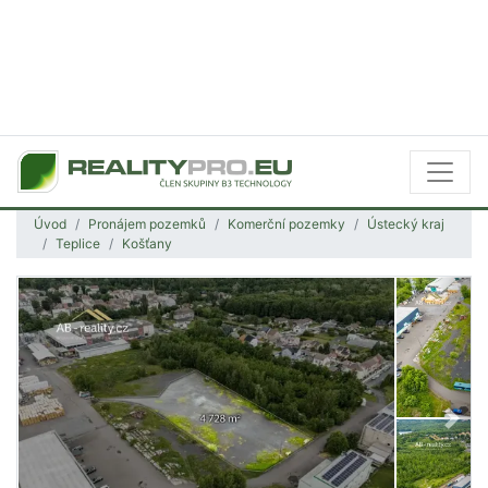
Úvod
Pronájem pozemků
Komerční pozemky
Ústecký kraj
Teplice
Košťany