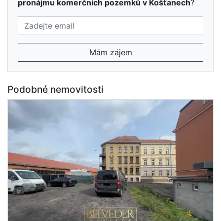
pronájmu komerčních pozemků v Košťanech
?
Mám zájem
Podobné nemovitosti