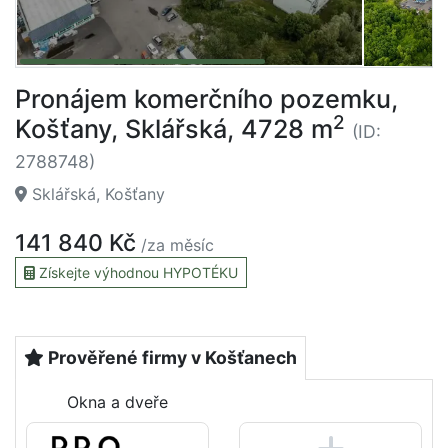
Pronájem komerčního pozemku,
2
Košťany, Sklářská, 4728 m
(ID:
2788748)
Sklářská, Košťany
141 840 Kč
/za měsíc
Získejte výhodnou HYPOTÉKU
Prověřené firmy v Košťanech
Okna a dveře