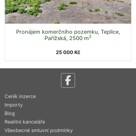
Pronájem komerčního pozemku, Teplice,
2
Pařížská, 2500 m
25 000 Kč
Ceník inzerce
Importy
Blog
Realitní kanceláře
Všeobecné smluvní podmínky