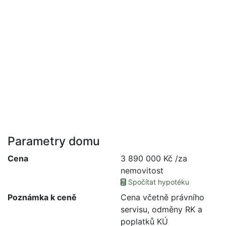
Parametry domu
Cena
3 890 000 Kč /za
nemovitost
Spočítat hypotéku
Poznámka k ceně
Cena včetně právního
servisu, odměny RK a
poplatků KÚ