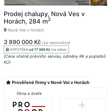
Prodej chalupy, Nová Ves v
2
Horách, 284 m
Nová Ves v Horách
3 890 000 Kč
/za nemovitost
HYPOTÉKA
od 17 386 Kč
/za měsíc
(Cena včetně právního servisu, odměny RK a poplatků
KÚ)
Prověřené firmy v Nové Vsi v Horách
Okna a dveře