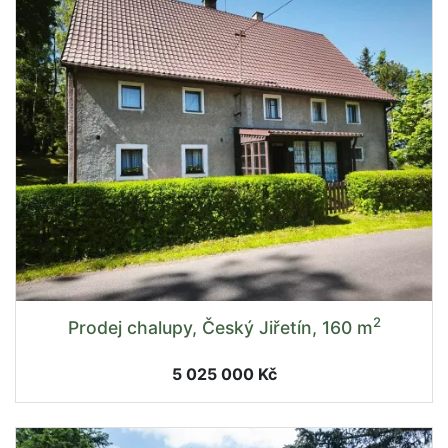
2
Prodej chalupy, Český Jiřetín, 160 m
5 025 000 Kč