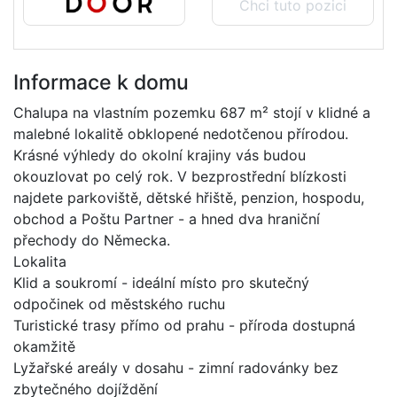
Chci tuto pozici
Informace k domu
Chalupa na vlastním pozemku 687 m² stojí v klidné a
malebné lokalitě obklopené nedotčenou přírodou.
Krásné výhledy do okolní krajiny vás budou
okouzlovat po celý rok. V bezprostřední blízkosti
najdete parkoviště, dětské hřiště, penzion, hospodu,
obchod a Poštu Partner - a hned dva hraniční
přechody do Německa.
Lokalita
Klid a soukromí - ideální místo pro skutečný
odpočinek od městského ruchu
Turistické trasy přímo od prahu - příroda dostupná
okamžitě
Lyžařské areály v dosahu - zimní radovánky bez
zbytečného dojíždění