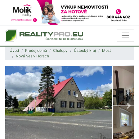
Úvod
Prodej domů
Chalupy
Ústecký kraj
Most
Nová Ves v Horách