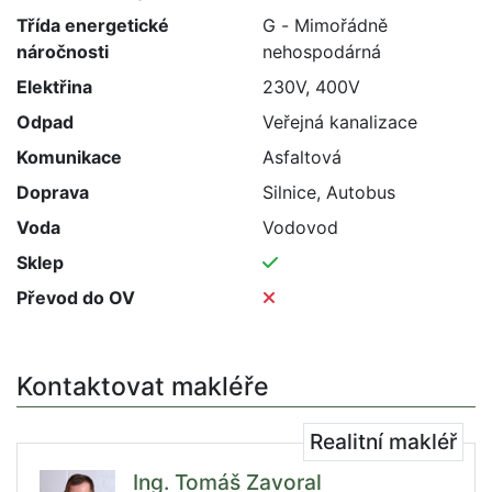
Třída energetické
G - Mimořádně
náročnosti
nehospodárná
Elektřina
230V, 400V
Odpad
Veřejná kanalizace
Komunikace
Asfaltová
Doprava
Silnice, Autobus
Voda
Vodovod
Sklep
Převod do OV
Kontaktovat makléře
Realitní makléř
Ing. Tomáš Zavoral