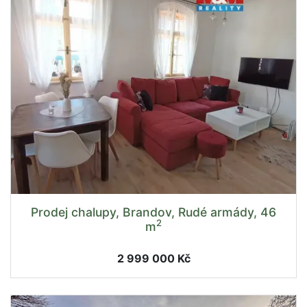
Prodej chalupy, Brandov, Rudé armády, 46
2
m
2 999 000 Kč