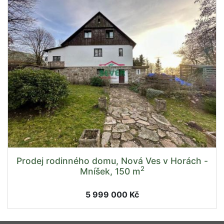
Prodej rodinného domu, Nová Ves v Horách -
2
Mníšek, 150 m
5 999 000 Kč