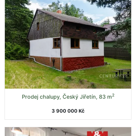
2
Prodej chalupy, Český Jiřetín, 83 m
3 900 000 Kč