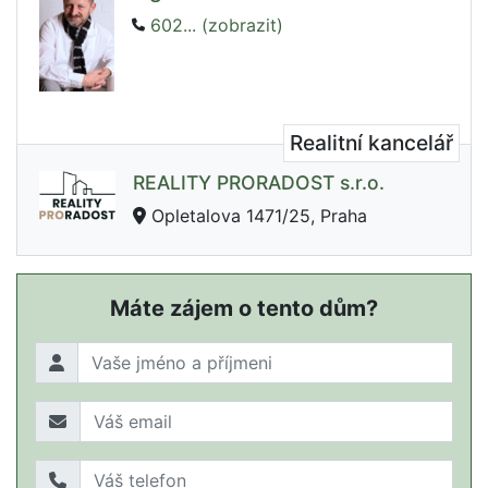
602... (zobrazit)
Realitní kancelář
REALITY PRORADOST s.r.o.
Opletalova 1471/25, Praha
Máte zájem o tento dům?