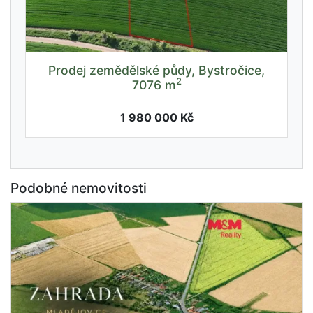
Prodej zemědělské půdy, Bystročice,
2
7076 m
1 980 000 Kč
Podobné nemovitosti