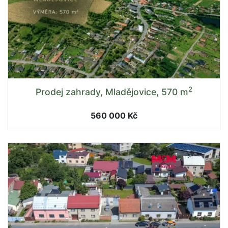
2
Prodej zahrady, Mladějovice, 570 m
560 000 Kč