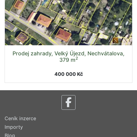
Prodej zahrady, Velký Újezd, Nechvátalova,
2
379 m
400 000 Kč
Ceník inzerce
Importy
Blog