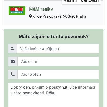
Realitní kancelář
M&M reality
ulice Krakovská 583/9, Praha
Máte zájem o tento pozemek?