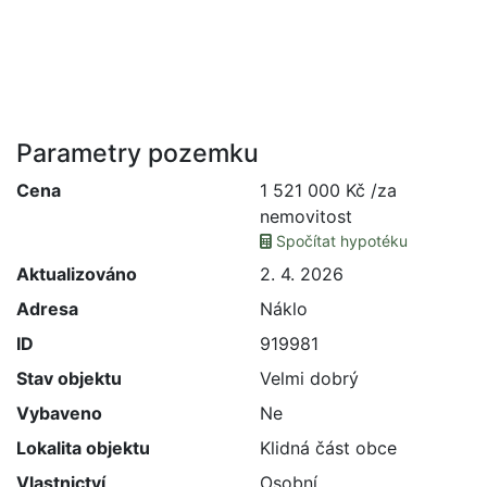
Parametry pozemku
Cena
1 521 000 Kč /za
nemovitost
Spočítat hypotéku
Aktualizováno
2. 4. 2026
Adresa
Náklo
ID
919981
Stav objektu
Velmi dobrý
Vybaveno
Ne
Lokalita objektu
Klidná část obce
Vlastnictví
Osobní