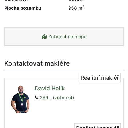
2
Plocha pozemku
958 m
Zobrazit na mapě
Kontaktovat makléře
Realitní makléř
David Holík
296... (zobrazit)