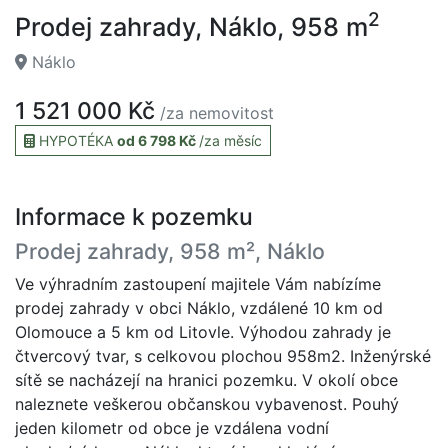
2
Prodej zahrady, Náklo, 958 m
Náklo
1 521 000 Kč
/za nemovitost
HYPOTÉKA
od 6 798 Kč
/za měsíc
Informace k pozemku
Prodej zahrady, 958 m², Náklo
Ve výhradním zastoupení majitele Vám nabízíme
prodej zahrady v obci Náklo, vzdálené 10 km od
Olomouce a 5 km od Litovle. Výhodou zahrady je
čtvercový tvar, s celkovou plochou 958m2. Inženýrské
sítě se nacházejí na hranici pozemku. V okolí obce
naleznete veškerou občanskou vybavenost. Pouhý
jeden kilometr od obce je vzdálena vodní