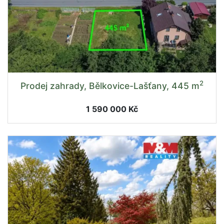
2
Prodej zahrady, Bělkovice-Lašťany, 445 m
1 590 000 Kč