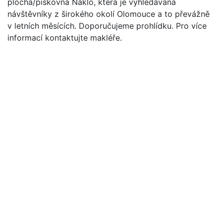
plocha/pískovna Náklo, která je vyhledávána
návštěvníky z širokého okolí Olomouce a to převážně
v letních měsících. Doporučujeme prohlídku. Pro více
informací kontaktujte makléře.