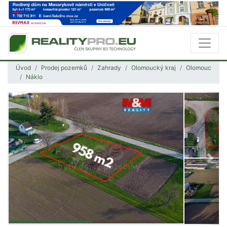
Úvod
Prodej pozemků
Zahrady
Olomoucký kraj
Olomouc
Náklo