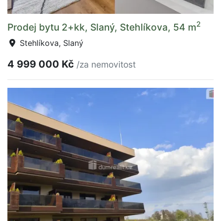
2
Prodej bytu 2+kk, Slaný, Stehlíkova, 54 m
Stehlíkova, Slaný
4 999 000 Kč
/za nemovitost