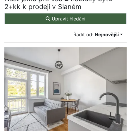
2+kk k prodeji v Slaném
Upravit hledání
Řadit od:
Nejnovější