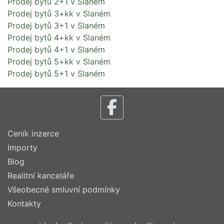
Prodej bytů 2+1 v Slaném
Prodej bytů 3+kk v Slaném
Prodej bytů 3+1 v Slaném
Prodej bytů 4+kk v Slaném
Prodej bytů 4+1 v Slaném
Prodej bytů 5+kk v Slaném
Prodej bytů 5+1 v Slaném
Ceník inzerce
Importy
Blog
Realitní kanceláře
Všeobecné smluvní podmínky
Kontakty