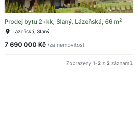
2
Prodej bytu 2+kk, Slaný, Lázeňská, 66 m
Lázeňská, Slaný
7 690 000 Kč
/za nemovitost
Zobrazeny
1-2
z
2
záznamů.