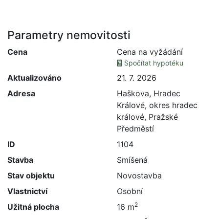
Parametry nemovitosti
Cena
Cena na vyžádání
Spočítat hypotéku
Aktualizováno
21. 7. 2026
Adresa
Haškova, Hradec
Králové, okres hradec
králové, Pražské
Předměstí
ID
1104
Stavba
Smíšená
Stav objektu
Novostavba
Vlastnictví
Osobní
2
Užitná plocha
16 m