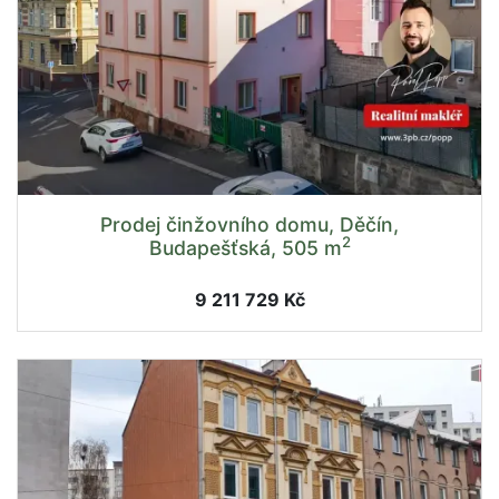
Prodej činžovního domu, Děčín,
2
Budapešťská, 505 m
9 211 729 Kč