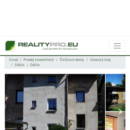
Úvod
Prodej komerčních
Činžovní domy
Ústecký kraj
Děčín
Děčín