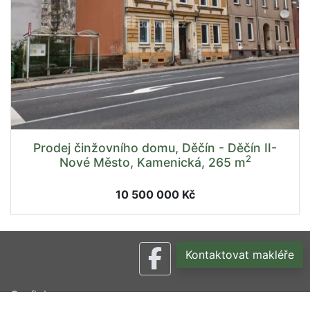
Prodej činžovního domu, Děčín - Děčín II-
2
Nové Město, Kamenická, 265 m
10 500 000 Kč
Kontaktovat makléře
Ceník inzerce