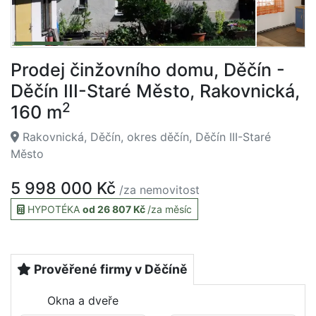
Prodej činžovního domu, Děčín -
Děčín III-Staré Město, Rakovnická,
2
160 m
Rakovnická, Děčín, okres děčín, Děčín III-Staré
Město
5 998 000 Kč
/za nemovitost
HYPOTÉKA
od 26 807 Kč
/za měsíc
Prověřené firmy v Děčíně
Okna a dveře