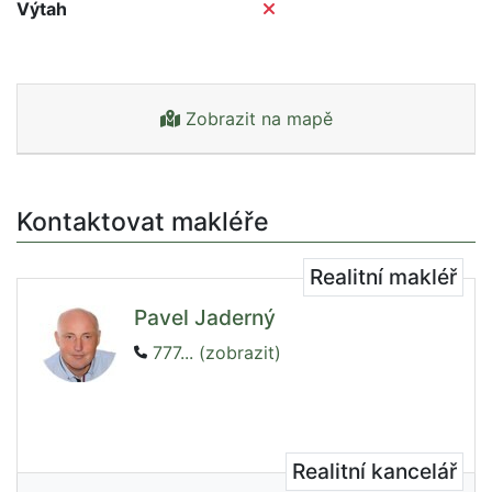
Výtah
Zobrazit na mapě
Kontaktovat makléře
Realitní makléř
Pavel Jaderný
777... (zobrazit)
Realitní kancelář