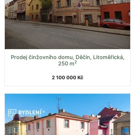
Prodej činžovního domu, Děčín, Litoměřická,
2
250 m
2 100 000 Kč