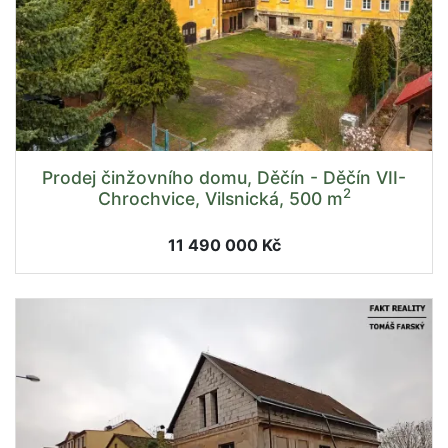
Prodej činžovního domu, Děčín - Děčín VII-
2
Chrochvice, Vilsnická, 500 m
11 490 000 Kč