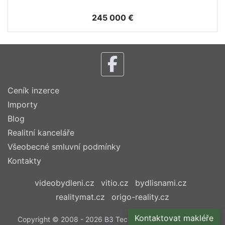
245 000 €
Ceník inzerce
Importy
Blog
Realitní kanceláře
Všeobecné smluvní podmínky
Kontakty
videobydleni.cz
vitio.cz
bydlisnami.cz
realitymat.cz
origo-reality.cz
Kontaktovat makléře
Copyright © 2008 - 2026 B3 Technology, s.r.o. | Všechna