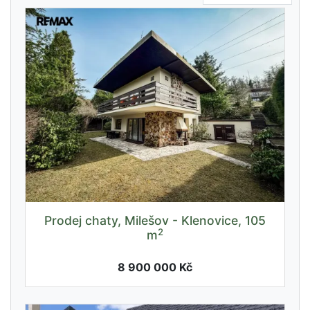
Prodej chaty, Milešov - Klenovice, 105
2
m
8 900 000 Kč