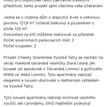
příležitost, tento projekt splní všechna vaše očekávání.
Jedná se o rodinný dům o dispozici 4+kk s celkovou
plochou 121,9 m² (včetně balkonu) a pozemkem o
ploše 132 m².
Dokončení na klíč můžeme realizovat za příplatek.
Počet soukromých parkovacích míst: 2
Počet koupelen: 2
Projekt Chalety Grandview Vysoké Tatry se nachází na
okraji malebné tatranské vesničky Stará Lesná, jen
kousek od sjezdovek v Tatranské Lomnici a golfového
hřiště ve Velké Lomnici. Tyto apartmány nabízejí
elegantní a luxusní ubytování s nádherným výhledem
na Vysoké Tatry.
Tyto luxusní apartmány nabízejí možnost vlastního
využití, ale i pronájmu, čímž majitelům poskytují