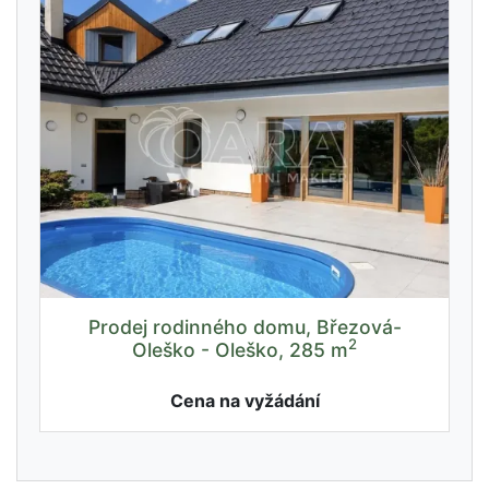
Prodej rodinného domu, Březová-
2
Oleško - Oleško, 285 m
Cena na vyžádání