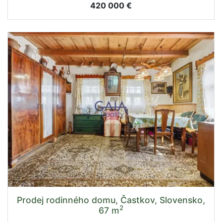
420 000 €
Prodej rodinného domu, Častkov, Slovensko,
2
67 m