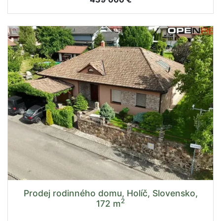
Prodej rodinného domu, Holíč, Slovensko,
2
172 m