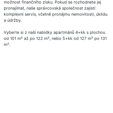
možnost finančního zisku. Pokud se rozhodnete jej
pronajímat, naše správcovská společnost zajistí
komplexní servis, včetně pronájmu nemovitosti, úklidu
a údržby.
Vyberte si z naší nabídky apartmánů 4+kk s plochou
od 101 m² až po 122 m², nebo 5+kk od 127 m² po 131
m².