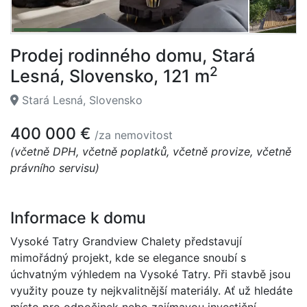
Prodej rodinného domu, Stará
2
Lesná, Slovensko, 121 m
Stará Lesná, Slovensko
400 000 €
/za nemovitost
(včetně DPH, včetně poplatků, včetně provize, včetně
právního servisu)
Informace k domu
Vysoké Tatry Grandview Chalety představují
mimořádný projekt, kde se elegance snoubí s
úchvatným výhledem na Vysoké Tatry. Při stavbě jsou
využity pouze ty nejkvalitnější materiály. Ať už hledáte
místo pro odpočinek nebo zajímavou investiční