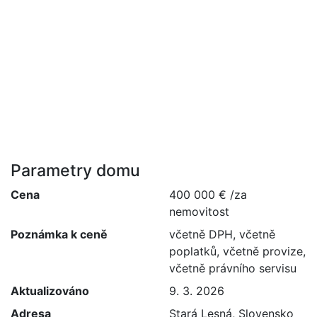
Parametry domu
Cena
400 000 € /za
nemovitost
Poznámka k ceně
včetně DPH, včetně
poplatků, včetně provize,
včetně právního servisu
Aktualizováno
9. 3. 2026
Adresa
Stará Lesná, Slovensko