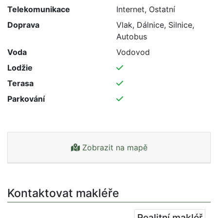
Telekomunikace
Internet, Ostatní
Doprava
Vlak, Dálnice, Silnice,
Autobus
Voda
Vodovod
Lodžie
Terasa
Parkování
Zobrazit na mapě
Kontaktovat makléře
Realitní makléř