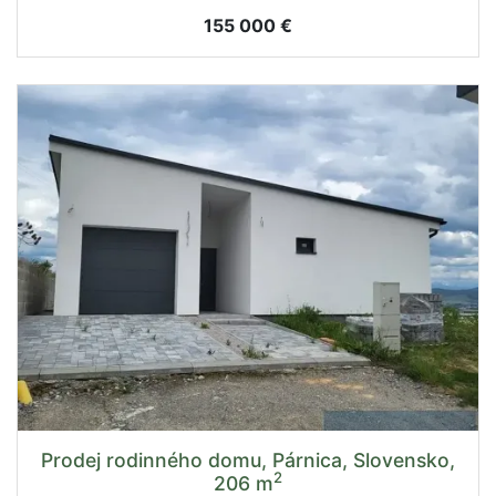
155 000 €
Prodej rodinného domu, Párnica, Slovensko,
2
206 m